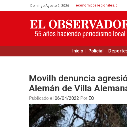
economicosregionales.cl
Domingo Agosto 9, 2026
Inicio
Policial
Deporte
Movilh denuncia agresió
Alemán de Villa Alemana
Publicado el
06/04/2022
Por
EO