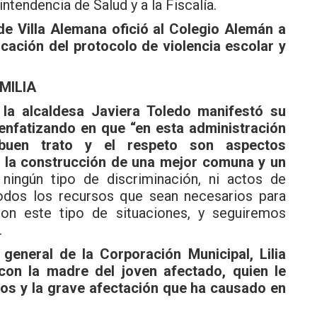
ntendencia de Salud y a la Fiscalía.
de Villa Alemana ofició al Colegio Alemán a
licación del protocolo de violencia escolar y
MILIA
,
la alcaldesa Javiera Toledo manifestó su
 enfatizando en que “en esta administración
buen trato y el respeto son aspectos
 la construcción de una mejor comuna y un
ningún tipo de discriminación, ni actos de
todos los recursos que sean necesarios para
on este tipo de situaciones, y seguiremos
.
 general de la Corporación Municipal, Lilia
on la madre del joven afectado, quien le
dos y la grave afectación que ha causado en