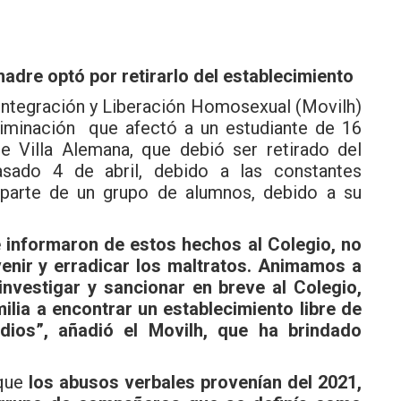
adre optó por retirarlo del establecimiento
Integración y Liberación Homosexual (Movilh)
riminación que afectó a un estudiante de 16
e Villa Alemana, que debió ser retirado del
sado 4 de abril, debido a las constantes
e parte de un grupo de alumnos, debido a su
e informaron de estos hechos al Colegio, no
nir y erradicar los maltratos. Animamos a
investigar y sancionar en breve al Colegio,
ilia a encontrar un establecimiento libre de
dios”, añadió el Movilh, que ha brindado
 que
los abusos verbales provenían del 2021,