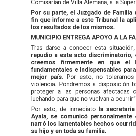
Comisarían de Villa Alemana, a la Superi
Por su parte, el Juzgado de Familia 
fin que informe a este Tribunal la ap
los resultados de los mismos.
MUNICIPIO ENTREGA APOYO A LA FA
Tras darse a conocer esta situación
repudio a este acto discriminatorio,
creemos firmemente en que el 
fundamentales e indispensables para
mejor país
. Por esto, no toleramos 
violencia. Pondremos a disposición 
proteger a las personas afectadas c
luchando para que no vuelvan a ocurrir”
Por esto, de inmediato
la secretaria
Ayala, se comunicó personalmente c
narró los lamentables hechos ocurri
su hijo y en toda su familia.