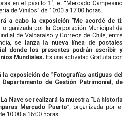
oras en el pasillo 1°; el “Mercado Campesino
ria de Vinilos” de 10:00 a 17:00 horas.
rá a cabo la exposición “Me acordé de ti:
, organizada por la Corporación Municipal de
ndial de Valparaíso y Correos de Chile, entre
ncia,
se lanza la nueva línea de postales
ial donde los presentes podrán escribir y
onios Mundiales.
Es una actividad Gratuita con
 la exposición de “Fotografías antiguas del
 Departamento de Gestión Patrimonial, de
o La Nave se realizará la muestra “La historia
amparas Mercado Puerto
”, organizada por el
e 10:00 a 16:00 horas.