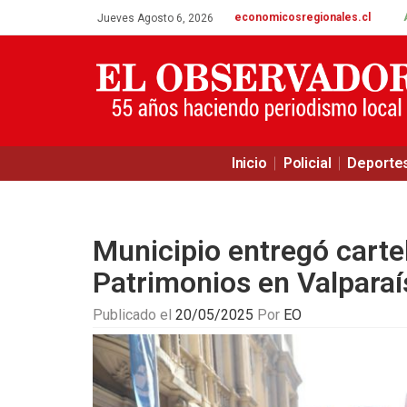
economicosregionales.cl
Jueves Agosto 6, 2026
Inicio
Policial
Deporte
Municipio entregó cartel
Patrimonios en Valparaí
Publicado el
20/05/2025
Por
EO