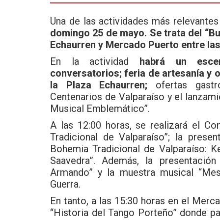
Una de las actividades más relevantes
domingo 25 de mayo. Se trata del “Bul
Echaurren y Mercado Puerto entre las
En la actividad
habrá un escen
conversatorios; feria de artesanía y o
la Plaza Echaurren;
ofertas gastr
Centenarios de Valparaíso y el lanzami
Musical Emblemático”.
A las 12:00 horas, se realizará el Co
Tradicional de Valparaíso”; la prese
Bohemia Tradicional de Valparaíso: 
Saavedra”. Además, la presentació
Armando” y la muestra musical “Mes
Guerra.
En tanto, a las 15:30 horas en el Merc
“Historia del Tango Porteño” donde par