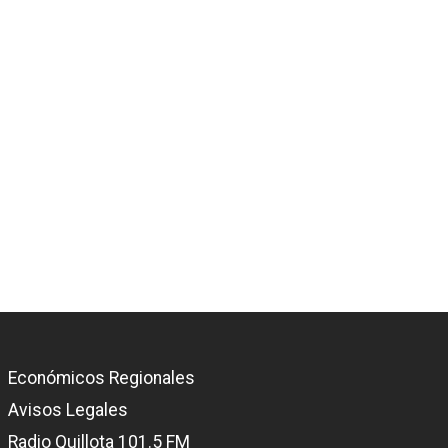
Económicos Regionales
Avisos Legales
Radio Quillota 101.5 FM