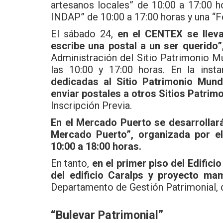
artesanos locales” de 10:00 a 17:00 h
INDAP” de 10:00 a 17:00 horas y una “Fe
El sábado 24,
en el CENTEX se lleva
escribe una postal a un ser querido”
Administración del Sitio Patrimonio Mu
las 10:00 y 17:00 horas. En la insta
dedicadas al Sitio Patrimonio Mund
enviar postales a otros Sitios Patrim
Inscripción Previa.
En el Mercado Puerto se desarrollará
Mercado Puerto”, organizada por el
10:00 a 18:00 horas.
En tanto,
en el primer piso del Edifici
del edificio Caralps y proyecto m
Departamento de Gestión Patrimonial, d
“Bulevar Patrimonial”