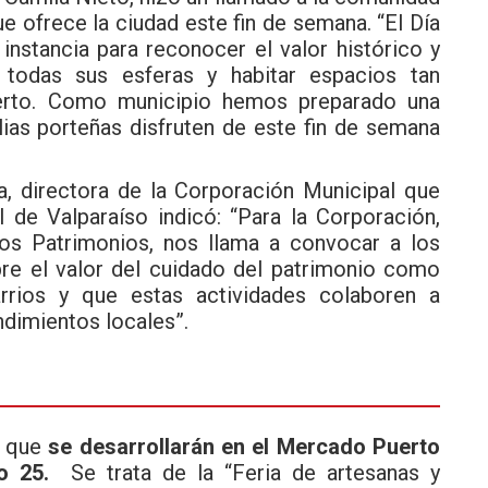
ue ofrece la ciudad este fin de semana. “El Día
instancia para reconocer el valor histórico y
 todas sus esferas y habitar espacios tan
rto. Como municipio hemos preparado una
lias porteñas disfruten de este fin de semana
, directora de la Corporación Municipal que
l de Valparaíso indicó: “Para la Corporación,
 los Patrimonios, nos llama a convocar a los
obre el valor del cuidado del patrimonio como
rrios y que estas actividades colaboren a
imientos locales”.
s que
se desarrollarán en el Mercado Puerto
o 25.
Se trata de la “Feria de artesanas y