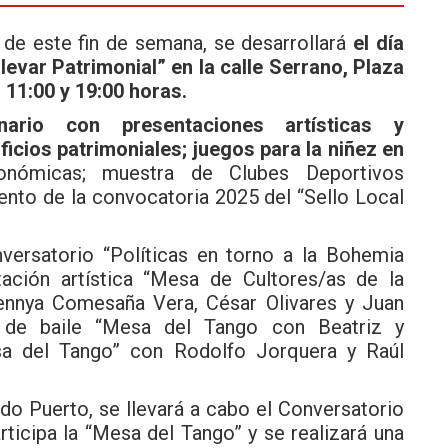
 de este fin de semana, se desarrollará
el día
evar Patrimonial” en la calle Serrano, Plaza
 11:00 y 19:00 horas.
ario con presentaciones artísticas y
ficios patrimoniales; juegos para la niñez en
onómicas; muestra de Clubes Deportivos
ento de la convocatoria 2025 del “Sello Local
nversatorio “Políticas en torno a la Bohemia
ntación artística “Mesa de Cultores/as de la
Kennya Comesaña Vera, César Olivares y Juan
n de baile “Mesa del Tango con Beatriz y
a del Tango” con Rodolfo Jorquera y Raúl
ado Puerto, se llevará a cabo el Conversatorio
ticipa la “Mesa del Tango” y se realizará una