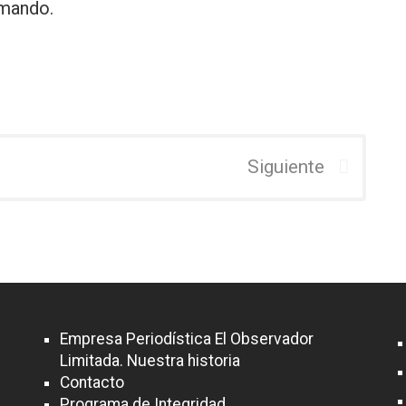
rmando.
Siguiente
Empresa Periodística El Observador
Limitada. Nuestra historia
Contacto
Programa de Integridad