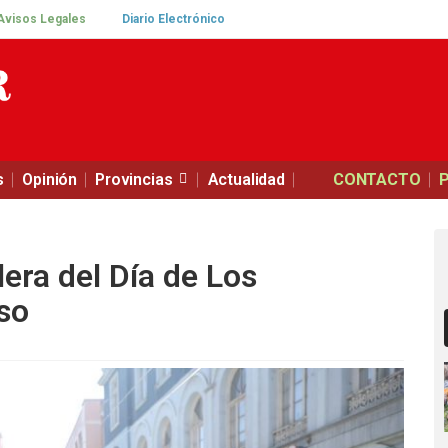
Avisos Legales
Diario Electrónico
s
Opinión
Provincias
Actualidad
CONTACTO
era del Día de Los
so