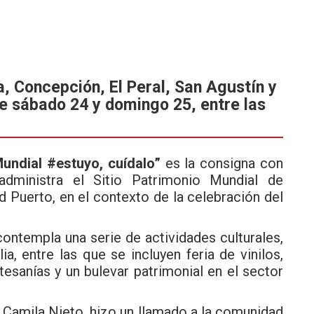
, Concepción, El Peral, San Agustín y
te sábado 24 y domingo 25, entre las
Mundial #estuyo, cuídalo”
es la consigna con
dministra el Sitio Patrimonio Mundial de
ad Puerto, en el contexto de la celebración del
ontempla una serie de actividades culturales,
lia, entre las que se incluyen feria de vinilos,
tesanías y un bulevar patrimonial en el sector
, Camila Nieto, hizo un llamado a la comunidad