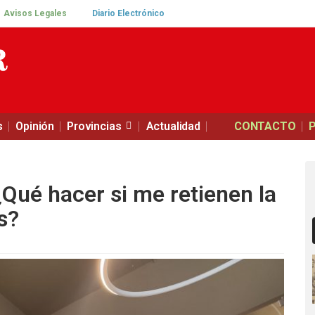
Avisos Legales
Diario Electrónico
s
Opinión
Provincias
Actualidad
CONTACTO
Qué hacer si me retienen la
os?