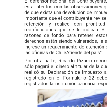
El defensor nacional del Contribuyente,
estar atentos con las observaciones q
de que exista una devolución de impues
importante que el contribuyente revise
retención y realice con prontitu
rectificaciones que se le indican. S
razones de fondo para retener estos
derechos están siendo vulnerados, le
ingrese un requerimiento de atención
las oficinas de ChileAtiende del país”.
Por otra parte, Ricardo Pizarro reco
sólo pagará el dinero al titular de la 
realizó su Declaración de Impuesto a
registrado en el Formulario 22 deb
registrados la institución bancaria resp