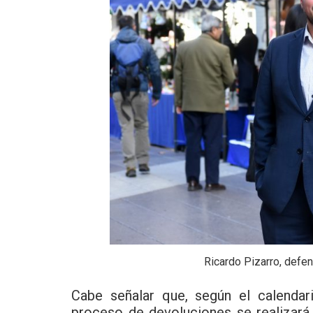
Ricardo Pizarro, defen
Cabe señalar que, según el calendar
proceso de devoluciones se realizará