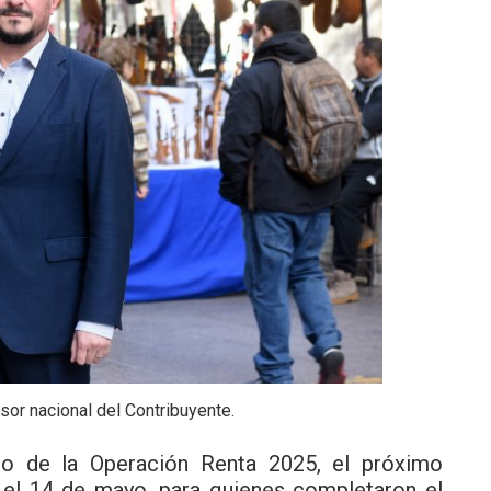
sor nacional del Contribuyente.
io de la Operación Renta 2025, el próximo
 el 14 de mayo, para quienes completaron el