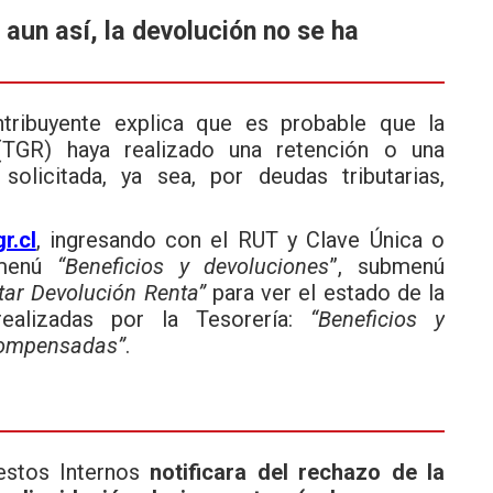
 aun así, la devolución no se ha
tribuyente explica que es probable que la
(TGR) haya realizado una retención o una
olicitada, ya sea, por deudas tributarias,
r.cl
, ingresando con el RUT y Clave Única o
l menú
“Beneficios y devoluciones
”, submenú
tar Devolución Renta”
para ver el estado de la
 realizadas por la Tesorería:
“Beneficios y
ompensadas”
.
estos Internos
notificara del rechazo de la