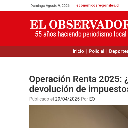
economicosregionales.cl
Domingo Agosto 9, 2026
Inicio
Policial
Deporte
Operación Renta 2025: ¿
devolución de impuest
Publicado el
29/04/2025
Por
EO