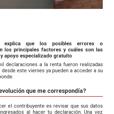
e explica que los posibles errores o
n los principales factores y cuáles son las
y apoyo especializado gratuito
l declaraciones a la renta fueron realizadas
ue desde este viernes ya pueden a acceder a su
ponde.
devolución que me correspondía?
er el contribuyente es revisar que sus datos
ingresados al hacer tu declaración. Una vez