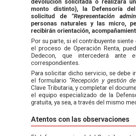
devolución solicitada o realizara u
monto distinto), la Defensoría de
solicitud de
“Representación admini
personas naturales y las micro, 
recibirán orientación, acompañamient
Por su parte, si el contribuyente sient
el proceso de Operación Renta, pued
Dedecon, que intercederá ante es
correspondientes.
Para solicitar dicho servicio, se debe i
el formulario
“Recepción y gestión d
Clave Tributaria, y completar el docu
el equipo especializado de la Defen
gratuita, ya sea, a través del mismo me
Atentos con las observaciones