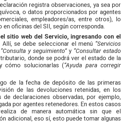
declaración registra observaciones, ya sea por
equívoca, o datos proporcionados por agentes
omerciales, empleadores/as, entre otros), lo
 en oficinas del SII, según corresponda.
l sitio web del Servicio, ingresando con el
. Allí, se debe seleccionar el menú
“Servicios
,
“Consulta y seguimiento”
y
“Consultar estado
 tributario, donde se podrá ver el estado de la
 y cómo solucionarlas (
“Ayuda para corregir
ego de la fecha de depósito de las primeras
isión de las devoluciones retenidas, en los
s de declaraciones observadas, por ejemplo,
egada por agentes retenedores. En estos casos
realiza de manera automática sin que el
ón adicional, eso sí, esto puede tomar algunas