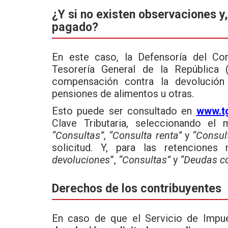
¿Y si no existen observaciones y,
pagado?
En este caso, la Defensoría del Con
Tesorería General de la República 
compensación contra la devolución s
pensiones de alimentos u otras.
Esto puede ser consultado en
www.tg
Clave Tributaria, seleccionando e
“Consultas”
,
“Consulta renta”
y
“Consul
solicitud. Y, para las retenciones
devoluciones
”,
“Consultas”
y
“Deudas c
Derechos de los contribuyentes
En caso de que el Servicio de Impu