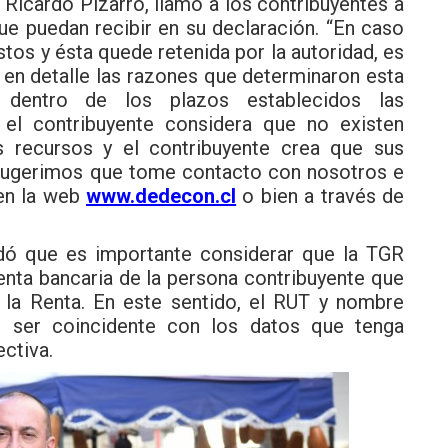
 Ricardo Pizarro, llamó a los contribuyentes a
ue puedan recibir en su declaración. “En caso
tos y ésta quede retenida por la autoridad, es
 en detalle las razones que determinaron esta
d dentro de los plazos establecidos las
i el contribuyente considera que no existen
 recursos y el contribuyente crea que sus
 sugerimos que tome contacto con nosotros e
 en la web
www.dedecon.cl
o bien a través de
rdó que es importante considerar que la TGR
cuenta bancaria de la persona contribuyente que
 la Renta. En este sentido, el RUT y nombre
e ser coincidente con los datos que tenga
ectiva.