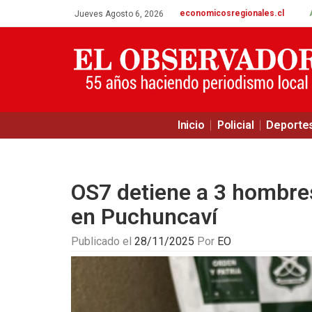
economicosregionales.cl
Jueves Agosto 6, 2026
Inicio
Policial
Deporte
OS7 detiene a 3 hombres
en Puchuncaví
Publicado el
28/11/2025
Por
EO