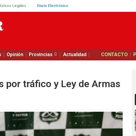
Avisos Legales
Diario Electrónico
s
Opinión
Provincias
Actualidad
CONTACTO
 por tráfico y Ley de Armas