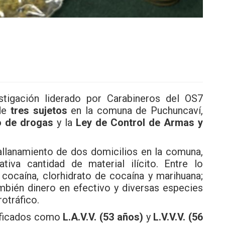
tigación liderado por Carabineros del OS7
 de
tres sujetos
en la comuna de Puchuncaví,
o de drogas
y la
Ley de Control de Armas y
allanamiento de dos domicilios en la comuna,
tiva cantidad de material ilícito. Entre lo
cocaína, clorhidrato de cocaína y marihuana;
mbién dinero en efectivo y diversas especies
rotráfico.
tificados como
L.A.V.V. (53 años)
y
L.V.V.V. (56