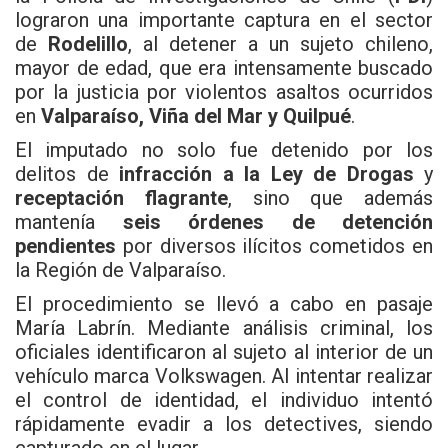
lograron una importante captura en el sector
de
Rodelillo
, al detener a un sujeto chileno,
mayor de edad, que era intensamente buscado
por la justicia por violentos asaltos ocurridos
en
Valparaíso, Viña del Mar y Quilpué
.
El imputado no solo fue detenido por los
delitos de
infracción a la Ley de Drogas
y
receptación flagrante
, sino que además
mantenía
seis órdenes de detención
pendientes
por diversos ilícitos cometidos en
la Región de Valparaíso.
El procedimiento se llevó a cabo en pasaje
María Labrín. Mediante análisis criminal, los
oficiales identificaron al sujeto al interior de un
vehículo marca Volkswagen. Al intentar realizar
el control de identidad, el individuo intentó
rápidamente evadir a los detectives, siendo
capturado en el lugar.