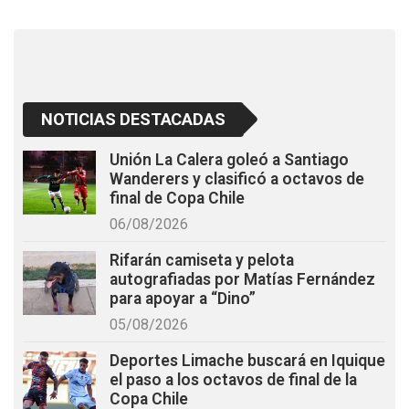
k
p
NOTICIAS DESTACADAS
Unión La Calera goleó a Santiago
Wanderers y clasificó a octavos de
final de Copa Chile
06/08/2026
Rifarán camiseta y pelota
autografiadas por Matías Fernández
para apoyar a “Dino”
05/08/2026
Deportes Limache buscará en Iquique
el paso a los octavos de final de la
Copa Chile