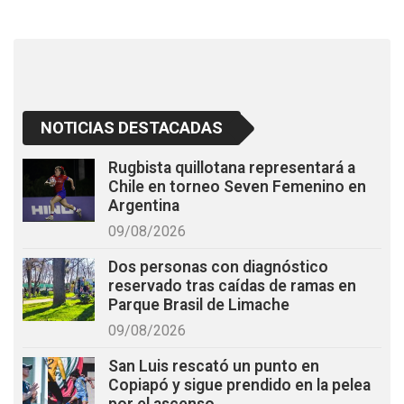
o
p
k
p
NOTICIAS DESTACADAS
Rugbista quillotana representará a
Chile en torneo Seven Femenino en
Argentina
09/08/2026
Dos personas con diagnóstico
reservado tras caídas de ramas en
Parque Brasil de Limache
09/08/2026
San Luis rescató un punto en
Copiapó y sigue prendido en la pelea