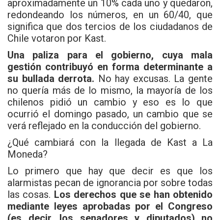
aproximadamente un 10% cada uno y quedaron,
redondeando los números, en un 60/40, que
significa que dos tercios de los ciudadanos de
Chile votaron por Kast.
Una paliza para el gobierno, cuya mala
gestión contribuyó en forma determinante a
su bullada derrota.
No hay excusas. La gente
no quería más de lo mismo, la mayoría de los
chilenos pidió un cambio y eso es lo que
ocurrió el domingo pasado, un cambio que se
verá reflejado en la conducción del gobierno.
¿Qué cambiará con la llegada de Kast a La
Moneda?
Lo primero que hay que decir es que los
alarmistas pecan de ignorancia por sobre todas
las cosas.
Los derechos que se han obtenido
mediante leyes aprobadas por el Congreso
(es decir, los senadores y diputados) no