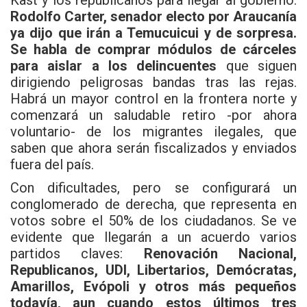
Kast y los republicanos para llegar al gobierno.
Rodolfo Carter, senador electo por Araucanía
ya dijo que irán a Temucuicui y de sorpresa.
Se habla de comprar módulos de cárceles
para aislar a los delincuentes
que siguen
dirigiendo peligrosas bandas tras las rejas.
Habrá un mayor control en la frontera norte y
comenzará un saludable retiro -por ahora
voluntario- de los migrantes ilegales, que
saben que ahora serán fiscalizados y enviados
fuera del país.
Con dificultades, pero se configurará un
conglomerado de derecha, que representa en
votos sobre el 50% de los ciudadanos. Se ve
evidente que llegarán a un acuerdo varios
partidos claves:
Renovación Nacional,
Republicanos, UDI, Libertarios, Demócratas,
Amarillos, Evópoli y otros más pequeños
todavía, aun cuando estos últimos tres