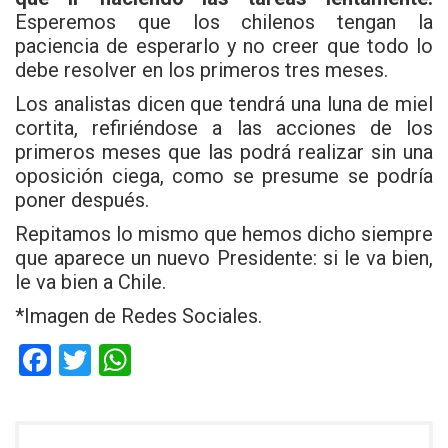
Esperemos que los chilenos tengan la
paciencia de esperarlo y no creer que todo lo
debe resolver en los primeros tres meses.
Los analistas dicen que tendrá una luna de miel
cortita, refiriéndose a las acciones de los
primeros meses que las podrá realizar sin una
oposición ciega, como se presume se podría
poner después.
Repitamos lo mismo que hemos dicho siempre
que aparece un nuevo Presidente: si le va bien,
le va bien a Chile.
*Imagen de Redes Sociales.
F
T
W
a
wi
h
ce
tt
at