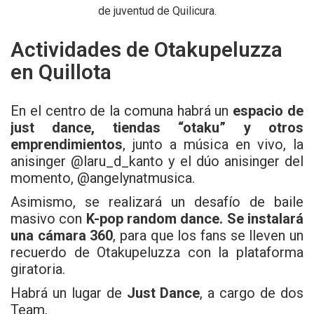
de juventud de Quilicura.
Actividades de Otakupeluzza
en Quillota
En el centro de la comuna habrá un
espacio de
just dance, tiendas “otaku” y otros
emprendimientos
, junto a música en vivo, la
anisinger @laru_d_kanto y el dúo anisinger del
momento, @angelynatmusica.
Asimismo, se realizará un desafío de baile
masivo con
K-pop random dance. Se instalará
una cámara 360
, para que los fans se lleven un
recuerdo de Otakupeluzza con la plataforma
giratoria.
Habrá un lugar de
Just Dance
, a cargo de dos
Team,