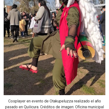
Cosplayer en evento de Otakupeluzza realizado el año
pasado en Quilicura. Créditos de imagen: Oficina municipal