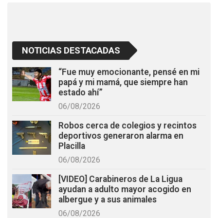
k
p
NOTICIAS DESTACADAS
“Fue muy emocionante, pensé en mi
papá y mi mamá, que siempre han
estado ahí”
06/08/2026
Robos cerca de colegios y recintos
deportivos generaron alarma en
Placilla
06/08/2026
[VIDEO] Carabineros de La Ligua
ayudan a adulto mayor acogido en
albergue y a sus animales
06/08/2026