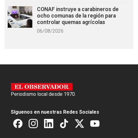
CONAF instruye a carabineros de
ocho comunas de la región para
controlar quemas agrícolas
06/08/2026
Periodismo local desde 1970.
Síguenos en nuestras Redes Sociales