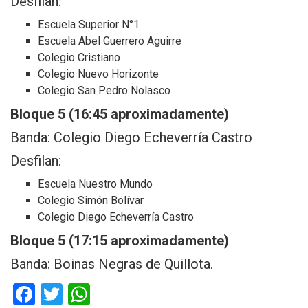
Desfilan:
Escuela Superior N°1
Escuela Abel Guerrero Aguirre
Colegio Cristiano
Colegio Nuevo Horizonte
Colegio San Pedro Nolasco
Bloque 5 (16:45 aproximadamente)
Banda: Colegio Diego Echeverría Castro
Desfilan:
Escuela Nuestro Mundo
Colegio Simón Bolívar
Colegio Diego Echeverría Castro
Bloque 5 (17:15 aproximadamente)
Banda: Boinas Negras de Quillota.
F
T
W