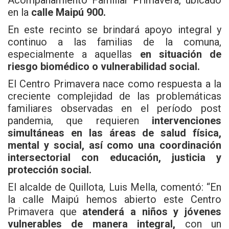
Acompañamiento Familiar Primavera, ubicado
en la
calle Maipú 900.
En este recinto se brindará apoyo integral y
continuo a las familias de la comuna,
especialmente a aquellas
en situación de
riesgo biomédico o vulnerabilidad social.
El Centro Primavera nace como respuesta a la
creciente complejidad de las problemáticas
familiares observadas en el período post
pandemia, que requieren
intervenciones
simultáneas en las áreas de salud física,
mental y social, así como una coordinación
intersectorial con educación, justicia y
protección social.
El alcalde de Quillota, Luis Mella, comentó: “En
la calle Maipú hemos abierto este Centro
Primavera que
atenderá a niños y jóvenes
vulnerables de manera integral,
con un