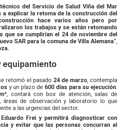
técnico del Servicio de Salud Viña del Mar
s a explicar la retoma de la construcción del
construcción hace varios años pero por
ralizaron los trabajos y se están retomando
 que se cumplirían el 24 de noviembre del
nuevo SAR para la comuna de Villa Alemana
”,
oza.
y equipamiento
 se retomó el pasado
24 de marzo
, contempla
sos
y un plazo de
600 días para su ejecución
.
m²
, contará con box de atención, salas de
, áreas de observación y laboratorio lo que
ente a las urgencias del sector.
 Eduardo Frei y
permitirá diagnosticar con
ia y evitar que las personas concurran al