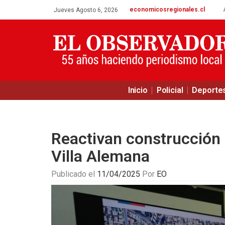
economicosregionales.cl
Jueves Agosto 6, 2026
Inicio
Policial
Deporte
Reactivan construcción 
Villa Alemana
Publicado el
11/04/2025
Por
EO