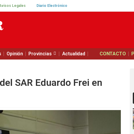
Avisos Legales
Diario Electrónico
s
Opinión
Provincias
Actualidad
CONTACTO
del SAR Eduardo Frei en