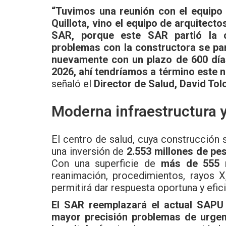
“Tuvimos una reunión con el equipo 
Quillota, vino el equipo de arquitecto
SAR, porque este SAR partió la 
problemas con la constructora se pa
nuevamente con un plazo de 600 días
2026, ahí tendríamos a término este 
señaló el
Director de Salud, David Tol
Moderna infraestructura 
El centro de salud, cuya construcción
una inversión de
2.553 millones de pe
Con una superficie de
más de 555 
reanimación, procedimientos, rayos X
permitirá dar respuesta oportuna y efici
El SAR reemplazará el actual SAPU
mayor precisión problemas de urgenc