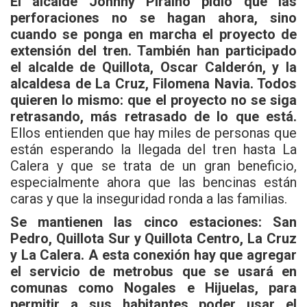
El alcalde Johnny Piraino pidió que las
perforaciones no se hagan ahora, sino
cuando se ponga en marcha el proyecto de
extensión del tren. También han participado
el alcalde de Quillota, Oscar Calderón, y la
alcaldesa de La Cruz, Filomena Navia. Todos
quieren lo mismo: que el proyecto no se siga
retrasando, más retrasado de lo que está.
Ellos entienden que hay miles de personas que
están esperando la llegada del tren hasta La
Calera y que se trata de un gran beneficio,
especialmente ahora que las bencinas están
caras y que la inseguridad ronda a las familias.
Se mantienen las cinco estaciones: San
Pedro, Quillota Sur y Quillota Centro, La Cruz
y La Calera. A esta conexión hay que agregar
el servicio de metrobus que se usará en
comunas como Nogales e Hijuelas, para
permitir a sus habitantes poder usar el