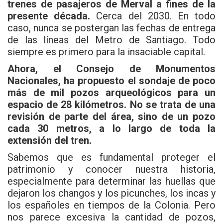
k
p
trenes de pasajeros de Merval a fines de la
presente década.
Cerca del 2030. En todo
caso, nunca se postergan las fechas de entrega
de las líneas del Metro de Santiago. Todo
siempre es primero para la insaciable capital.
Ahora, el Consejo de Monumentos
Nacionales, ha propuesto el sondaje de poco
más de mil pozos arqueológicos para un
espacio de 28 kilómetros. No se trata de una
revisión de parte del área, sino de un pozo
cada 30 metros, a lo largo de toda la
extensión del tren.
Sabemos que es fundamental proteger el
patrimonio y conocer nuestra historia,
especialmente para determinar las huellas que
dejaron los changos y los picunches, los incas y
los españoles en tiempos de la Colonia. Pero
nos parece excesiva la cantidad de pozos,