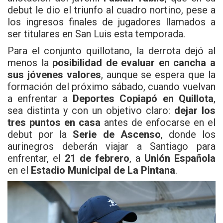
debut le dio el triunfo al cuadro nortino, pese a
los ingresos finales de jugadores llamados a
ser titulares en San Luis esta temporada.
Para el conjunto quillotano, la derrota dejó al
menos la
posibilidad de evaluar en cancha a
sus jóvenes valores
, aunque se espera que la
formación del próximo sábado, cuando vuelvan
a enfrentar a
Deportes Copiapó en Quillota
,
sea distinta y con un objetivo claro:
dejar los
tres puntos en casa
antes de enfocarse en el
debut por la
Serie de Ascenso
, donde los
aurinegros deberán viajar a Santiago para
enfrentar, el
21 de febrero
, a
Unión Española
en el
Estadio Municipal de La Pintana
.