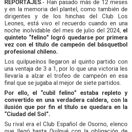
REPORTAJES
.- Han pasado más de 12 meses
y en la memoria del plantel, como también de
dirigentes y de los hinchas del Club Los
Leones, está vivo el recuerdo cuando en una
noche inolvidable del mes de julio del 2024,
el
quinteto “felino” logró quedarse por primera
vez con el título de campeón del básquetbol
profesional chileno.
Los quilpueínos llegaron al quinto partido con
una ventaja de 3 a 1, por lo que una victoria les
llevaría a alzar el trofeo de campeón en esa
final que se jugaba al mejor de siete partidos.
Por ello, el “cubil felino” estaba repleto y
convertido en una verdadera caldera, con la
ilusión que por fin el título se quedara en la
“Ciudad del Sol”.
Su rival era el Club Español de Osorno, elenco
que llegó hasta Quilpué con la obligación de