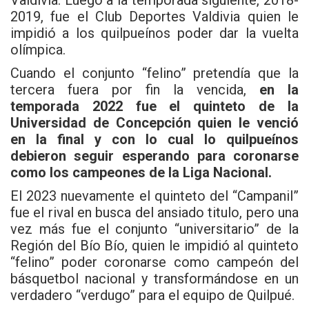
Valdivia. Luego a la temporada siguiente, 2018-
2019, fue el Club Deportes Valdivia quien le
impidió a los quilpueínos poder dar la vuelta
olímpica.
Cuando el conjunto “felino” pretendía que la
tercera fuera por fin la vencida,
en la
temporada 2022 fue el quinteto de la
Universidad de Concepción quien le venció
en la final y con lo cual lo quilpueínos
debieron seguir esperando para coronarse
como los campeones de la Liga Nacional.
El 2023 nuevamente el quinteto del “Campanil”
fue el rival en busca del ansiado titulo, pero una
vez más fue el conjunto “universitario” de la
Región del Bío Bío, quien le impidió al quinteto
“felino” poder coronarse como campeón del
básquetbol nacional y transformándose en un
verdadero “verdugo” para el equipo de Quilpué.