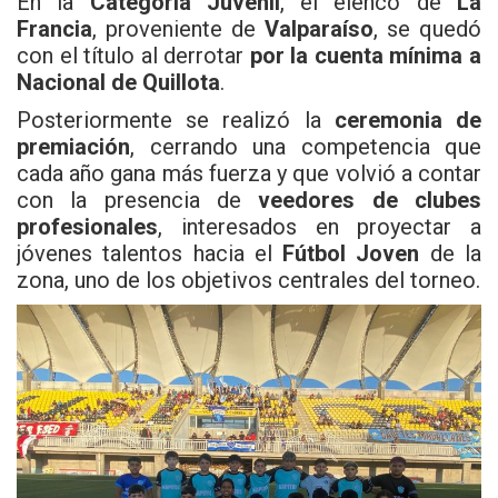
En la
Categoría Juvenil
, el elenco de
La
Francia
, proveniente de
Valparaíso
, se quedó
con el título al derrotar
por la cuenta mínima a
Nacional de Quillota
.
Posteriormente se realizó la
ceremonia de
premiación
, cerrando una competencia que
cada año gana más fuerza y que volvió a contar
con la presencia de
veedores de clubes
profesionales
, interesados en proyectar a
jóvenes talentos hacia el
Fútbol Joven
de la
zona, uno de los objetivos centrales del torneo.