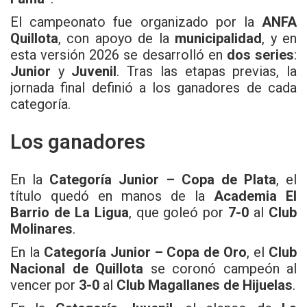
El campeonato fue organizado por la
ANFA
Quillota
, con apoyo de la
municipalidad
, y en
esta versión 2026 se desarrolló en
dos series
:
Junior
y
Juvenil
. Tras las etapas previas, la
jornada final definió a los ganadores de cada
categoría.
Los ganadores
En la
Categoría Junior – Copa de Plata
, el
título quedó en manos de la
Academia El
Barrio de La Ligua
, que goleó por
7-0
al
Club
Molinares
.
En la
Categoría Junior – Copa de Oro
, el
Club
Nacional de Quillota
se coronó campeón al
vencer por
3-0
al
Club Magallanes de Hijuelas
.