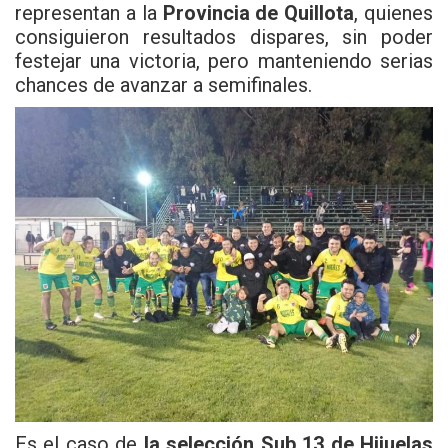
representan a la
Provincia de Quillota
, quienes
consiguieron resultados dispares, sin poder
festejar una victoria, pero manteniendo serias
chances de avanzar a semifinales.
Es el caso de
la selección Sub 13 de Hijuelas