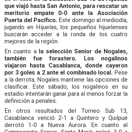
que viajó hasta San Antonio, para rescatar un
meritorio empate 0-0
ante la Asociación
Puerta del Pacífico.
Este domingo al mediodía,
jugando en Hijuelas, los pequeños hijuelenses
buscarán acceder a la ronda de los cuatro
mejores de la región.
En cuanto a
la selección Senior de Nogales,
también fue forastero. Los nogalinos
viajaron hasta Casablanca, donde cayeron
por 3 goles a 2 ante el combinado local.
Pese
a la derrota, Nogales mantiene las opciones de
clasificar. Este sábado, los nogalinos en su
estadio intentarán ganar para al menos forzar la
definición a penales.
En otros resultados del Torneo Sub 13,
Casablanca venció 2-1 a Quintero y Quilpué
derrotó 1-0 a Nueva Aurora. En cuanto al
Campeonato Senior, Santa María goleó 3-0 a