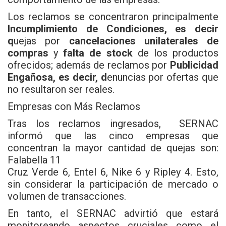
Los reclamos se concentraron principalmente
Incumplimiento de Condiciones, es decir
q
uejas por
cancelaciones unilaterales de
compras
y
falta de stock
de los productos
ofrecidos; además de reclamos por
Publicidad
Engañosa, es decir, d
enuncias por ofertas que
no resultaron ser reales.
Empresas con Más Reclamos
Tras los reclamos ingresados, SERNAC
informó que las cinco empresas que
concentran la mayor cantidad de quejas son:
Falabella 11
Cruz Verde 6, Entel 6, Nike 6 y Ripley 4. Esto,
sin considerar la participación de mercado o
volumen de transacciones.
En tanto, el SERNAC advirtió que estará
monitoreando aspectos cruciales como el