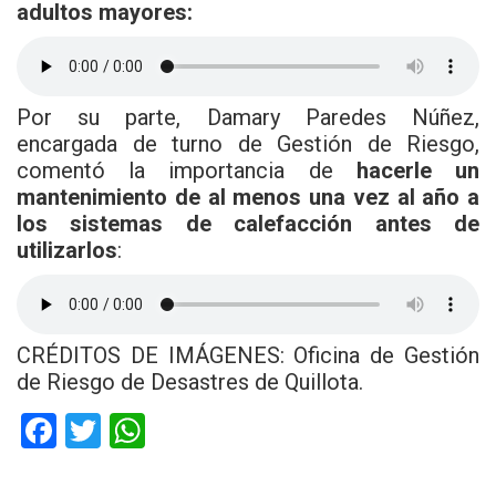
adultos mayores:
Por su parte, Damary Paredes Núñez,
encargada de turno de Gestión de Riesgo,
comentó la importancia de
hacerle un
mantenimiento de al menos una vez al año a
los sistemas de calefacción antes de
utilizarlos
:
CRÉDITOS DE IMÁGENES: Oficina de Gestión
de Riesgo de Desastres de Quillota.
F
T
W
a
wi
h