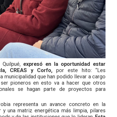
e Quilpué,
expresó en la oportunidad estar
cla, CREAS y Corfo,
por este hito: “Les
a municipalidad que han podido llevar a cargo
 ser pioneros en esto va a hacer que otros
cionales se hagan parte de proyectos para
obia representa un avance concreto en la
r y una matriz energética más limpia, pilares
ds y de las instituciones que lo lideran.
Esta