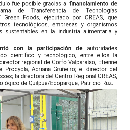
dulo fue posible gracias al
financiamiento de
ma de Transferencia de Tecnologías
 TT Green Foods, ejecutado por CREAS, que
tros tecnológicos, empresas y organismos
 sustentables en la industria alimentaria y
ntó con la participación de
autoridades
do científico y tecnológico, entre ellos la
 director regional de Corfo Valparaíso, Etienne
 Procycla, Adriana Gruñeiro; el director del
ses; la directora del Centro Regional CREAS,
Zoológico de Quilpué/Ecoparque, Patricio Ruz.