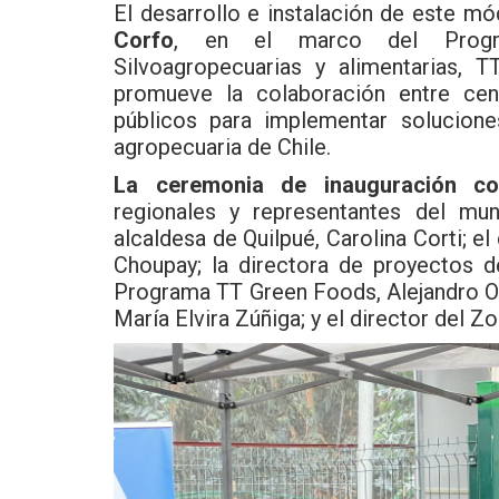
El desarrollo e instalación de este mó
Corfo
, en el marco del Progra
Silvoagropecuarias y alimentarias,
promueve la colaboración entre cen
públicos para implementar soluciones
agropecuaria de Chile.
La ceremonia de inauguración co
regionales y representantes del mun
alcaldesa de Quilpué, Carolina Corti; el
Choupay; la directora de proyectos de
Programa TT Green Foods, Alejandro Os
María Elvira Zúñiga; y el director del 