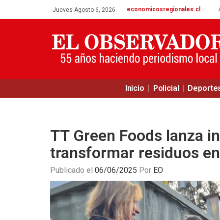
economicosregionales.cl
Jueves Agosto 6, 2026
Inicio
Policial
Deporte
TT Green Foods lanza i
transformar residuos en
Publicado el
06/06/2025
Por
EO