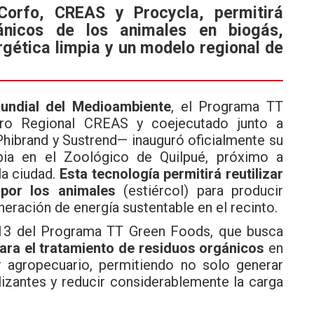
Corfo, CREAS y Procycla, permitirá
ánicos de los animales en biogás,
gética limpia y un modelo regional de
undial del Medioambiente
, el Programa TT
ro Regional CREAS y coejecutado junto a
Phibrand y Sustrend— inauguró oficialmente su
ia en el Zoológico de Quilpué, próximo a
la ciudad.
Esta tecnología permitirá reutilizar
por los animales
(estiércol) para producir
eración de energía sustentable en el recinto.
13 del Programa TT Green Foods, que busca
ara el tratamiento de residuos orgánicos
en
r agropecuario, permitiendo no solo generar
ilizantes y reducir considerablemente la carga