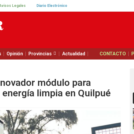
Avisos Legales
Diario Electrónico
s
Opinión
Provincias
Actualidad
CONTACTO
nnovador módulo para
 energía limpia en Quilpué