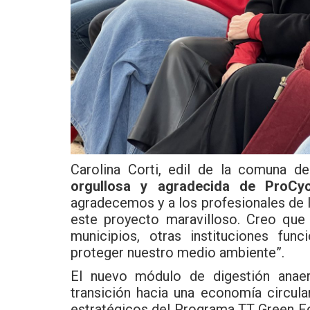
Carolina Corti, edil de la comuna d
orgullosa y agradecida de ProCy
agradecemos y a los profesionales de l
este proyecto maravilloso. Creo que
municipios, otras instituciones fun
proteger nuestro medio ambiente”.
El nuevo módulo de digestión anaer
transición hacia una economía circula
estratégicos del Programa TT Green Foo