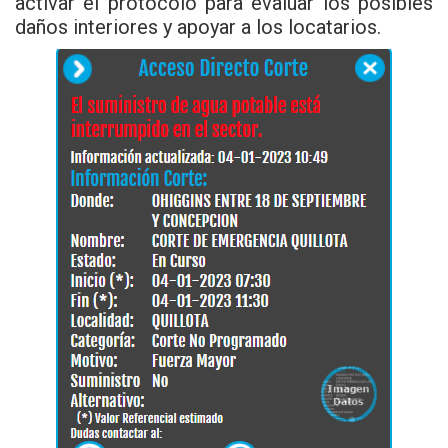
activar el protocolo para evaluar los posibles
daños interiores y apoyar a los locatarios.