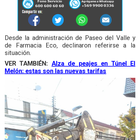
Desde la administración de Paseo del Valle y
de Farmacia Eco, declinaron referirse a la
situación.
VER TAMBIÉN:
Alza de peajes en Túnel El
Melón: estas son las nuevas tarifas