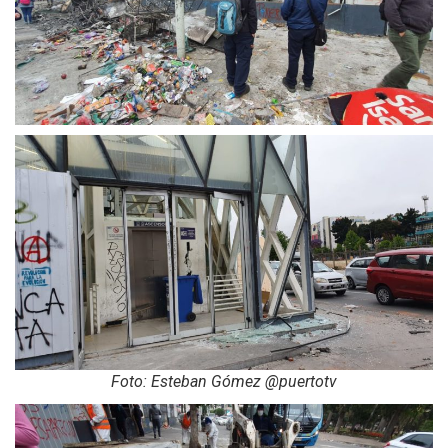
Foto: Esteban Gómez @puertotv