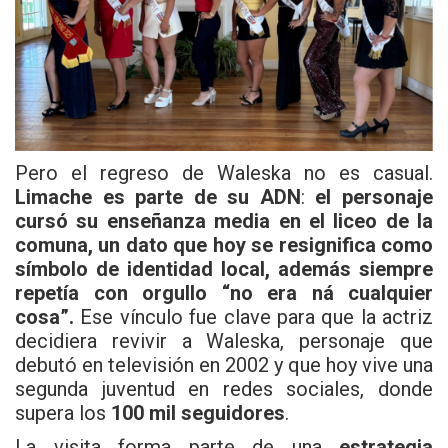
Pero el regreso de Waleska no es casual.
Limache es parte de su ADN
:
el personaje
cursó su enseñanza media en el liceo de la
comuna, un dato que hoy se resignifica como
símbolo de identidad local, además siempre
repetía con orgullo “no era ná cualquier
cosa”.
Ese vínculo fue clave para que la actriz
decidiera revivir a Waleska, personaje que
debutó en televisión en 2002 y que hoy vive una
segunda juventud en redes sociales, donde
supera los
100 mil seguidores
.
La visita forma parte de una
estrategia