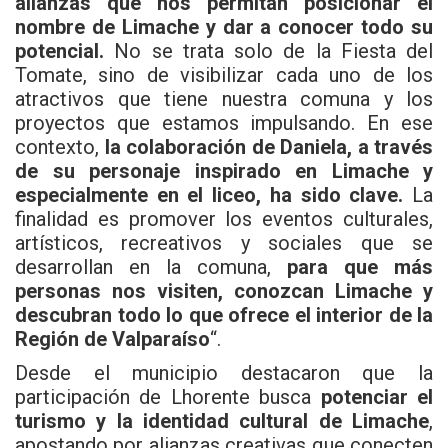
alianzas que nos permitan posicionar el
nombre de Limache y dar a conocer todo su
potencial.
No se trata solo de la Fiesta del
Tomate, sino de visibilizar cada uno de los
atractivos que tiene nuestra comuna y los
proyectos que estamos impulsando. En ese
contexto,
la colaboración de Daniela, a través
de su personaje inspirado en Limache y
especialmente en el liceo, ha sido clave.
La
finalidad es promover los eventos culturales,
artísticos, recreativos y sociales que se
desarrollan en la comuna,
para que más
personas nos visiten, conozcan Limache y
descubran todo lo que ofrece el interior de la
Región de Valparaíso
“.
Desde el municipio destacaron que la
participación de Lhorente busca
potenciar el
turismo y la identidad cultural de Limache
,
apostando por alianzas creativas que conecten