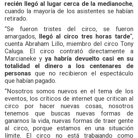
recién llegó al lugar cerca de la medianoche
,
cuando la mayoría de los asistentes se habían
retirado.
“Se fueron tristes del circo, se fueron
amargados,
llegó al circo tres horas tarde
“,
cuenta Abraham Lillo, miembro del circo Tony
Caluga. El circo contrató directamente a
Marcianeke y
ya habría devuelto casi en su
totalidad el dinero a los centenares de
personas
que no recibieron el espectáculo
que habían pagado.
“Nosotros somos nuevos en el tema de los
eventos, los críticos de internet que critican al
circo por hacer nuevas cosas, nosotros
tenemos que buscas nuevas formas de
ganarnos la vida, nuevas formas de traer gente
al circo, porque estamos en una situación
límite. El circo no está trabajando como