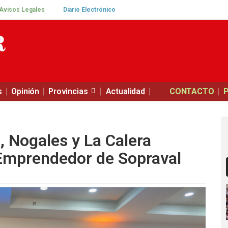
Avisos Legales
Diario Electrónico
s
Opinión
Provincias
Actualidad
CONTACTO
, Nogales y La Calera
 Emprendedor de Sopraval