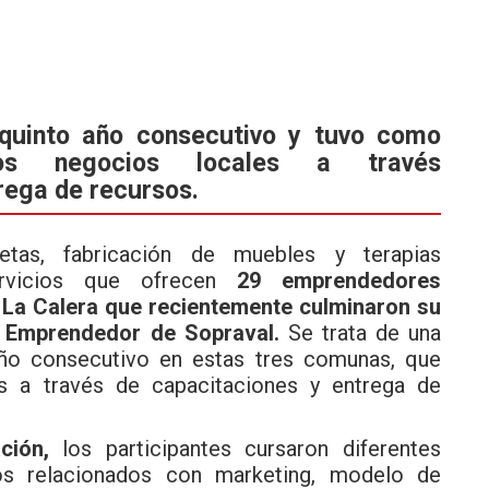
r quinto año consecutivo y tuvo como
ntos negocios locales a través
rega de recursos.
etas, fabricación de muebles y terapias
ervicios que ofrecen
29 emprendedores
y La Calera que recientemente culminaron su
l Emprendedor de Sopraval.
Se trata de una
 año consecutivo en estas tres comunas, que
s a través de capacitaciones y entrega de
ción,
los participantes cursaron diferentes
s relacionados con marketing, modelo de