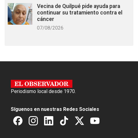
Vecina de Quilpué pide ayuda para
continuar su tratamiento contra el
cáncer
07/08/2026
Periodismo local desde 1970.
Síguenos en nuestras Redes Sociales