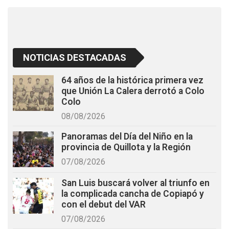
k
p
NOTICIAS DESTACADAS
64 años de la histórica primera vez
que Unión La Calera derrotó a Colo
Colo
08/08/2026
Panoramas del Día del Niño en la
provincia de Quillota y la Región
07/08/2026
San Luis buscará volver al triunfo en
la complicada cancha de Copiapó y
con el debut del VAR
07/08/2026