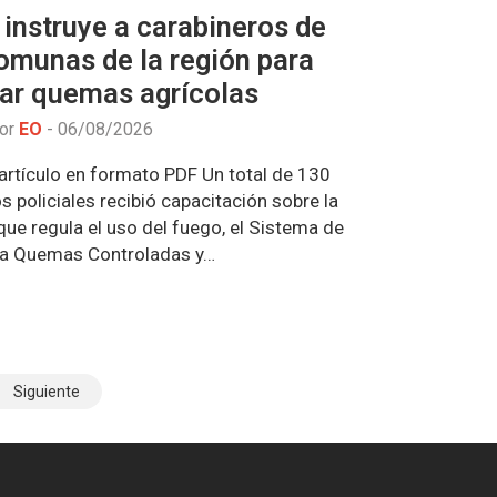
instruye a carabineros de
omunas de la región para
lar quemas agrícolas
por
EO
-
06/08/2026
artículo en formato PDF Un total de 130
s policiales recibió capacitación sobre la
ue regula el uso del fuego, el Sistema de
 a Quemas Controladas y…
Siguiente