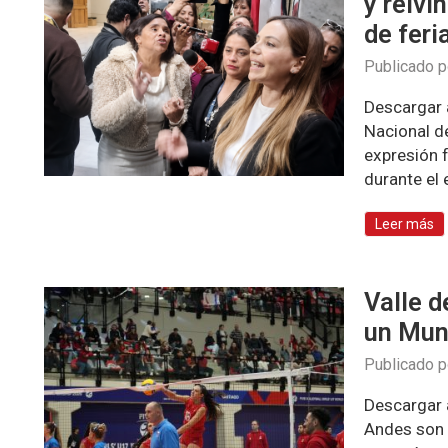
y reivi
de feri
Publicado 
Descargar 
Nacional de
expresión 
durante el
Leer más
Valle d
un Mun
Publicado 
Descargar 
Andes son 