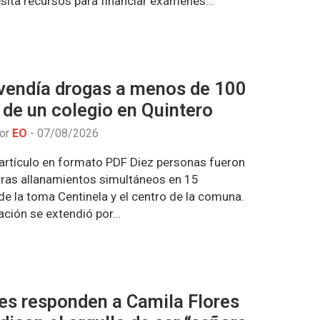
sita recursos para financiar exámenes…
vendía drogas a menos de 100
de un colegio en Quintero
por
EO
-
07/08/2026
artículo en formato PDF Diez personas fueron
tras allanamientos simultáneos en 15
e la toma Centinela y el centro de la comuna.
gación se extendió por…
es responden a Camila Flores