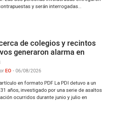
contrapuestas y serán interrogadas…
erca de colegios y recintos
ivos generaron alarma en
a
por
EO
-
06/08/2026
artículo en formato PDF La PDI detuvo a un
31 años, investigado por una serie de asaltos
ación ocurridos durante junio y julio en