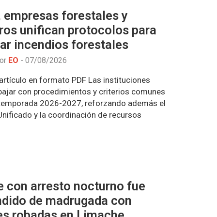
 empresas forestales y
os unifican protocolos para
ar incendios forestales
por
EO
-
07/08/2026
artículo en formato PDF Las instituciones
bajar con procedimientos y criterios comunes
 temporada 2026-2027, reforzando además el
ificado y la coordinación de recursos
 con arresto nocturno fue
ndido de madrugada con
es robadas en Limache