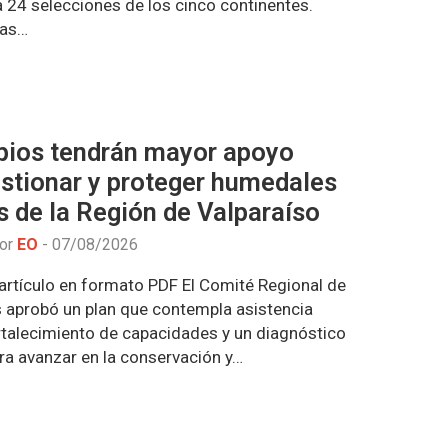
 24 selecciones de los cinco continentes.
las…
pios tendrán mayor apoyo
estionar y proteger humedales
 de la Región de Valparaíso
por
EO
-
07/08/2026
artículo en formato PDF El Comité Regional de
aprobó un plan que contempla asistencia
ortalecimiento de capacidades y un diagnóstico
ra avanzar en la conservación y…