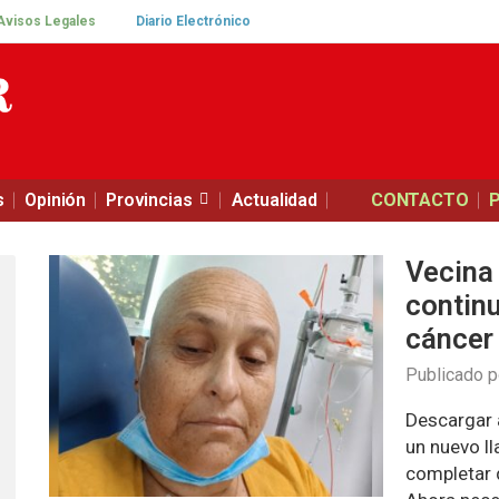
Avisos Legales
Diario Electrónico
s
Opinión
Provincias
Actualidad
CONTACTO
Vecina 
continu
cáncer
Publicado 
Descargar 
un nuevo ll
completar 