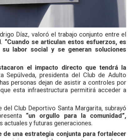
rigo Díaz, valoró el trabajo conjunto entre el
d.
“Cuando se articulan estos esfuerzos, es
su labor social y se generan soluciones
tacaron el impacto directo que tendrá la
a Sepúlveda, presidenta del Club de Adulto
has personas dejan de asistir a controles por
que esta infraestructura permitirá acceder a
e del Club Deportivo Santa Margarita, subrayó
resenta
“un orgullo para la comunidad”,
s actuales y futuras generaciones.
 de una estrategia conjunta para fortalecer