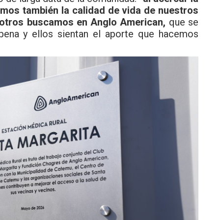
amos también la calidad de vida de nuestros
osotros buscamos en Anglo American,
que se
 pena y ellos sientan el aporte que hacemos