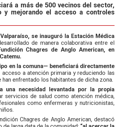
ciará a más de 500 vecinos del sector,
o y mejorando el acceso a controles
alparaíso, se inauguró la Estación Médica
esarrollado de manera colaborativa entre el
Fundición Chagres de Anglo American, en
 Catemu.
tipo en la comuna— beneficiará directamente
el acceso a atención primaria y reduciendo las
 han enfrentado los habitantes de dicha zona.
a una necesidad levantada por la propia
ar servicios de salud como atención médica,
fesionales como enfermeras y nutricionistas,
niños.
Fundición Chagres de Anglo American, destacó
o de larga data de la comunidad:
“al acercar la