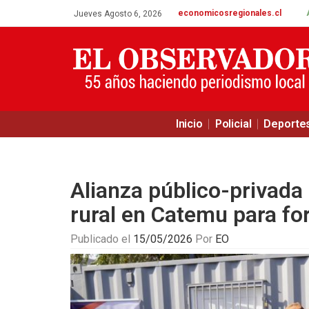
economicosregionales.cl
Jueves Agosto 6, 2026
Inicio
Policial
Deporte
Alianza público-privada
rural en Catemu para for
Publicado el
15/05/2026
Por
EO