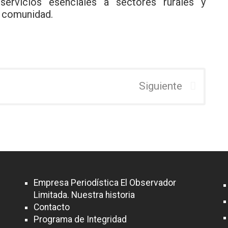
ervicios esenciales a sectores rurales y
a comunidad.
Siguiente
Empresa Periodística El Observador
Limitada. Nuestra historia
Contacto
Programa de Integridad