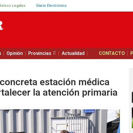
Avisos Legales
Diario Electrónico
s
Opinión
Provincias
Actualidad
CONTACTO
 concreta estación médica
talecer la atención primaria