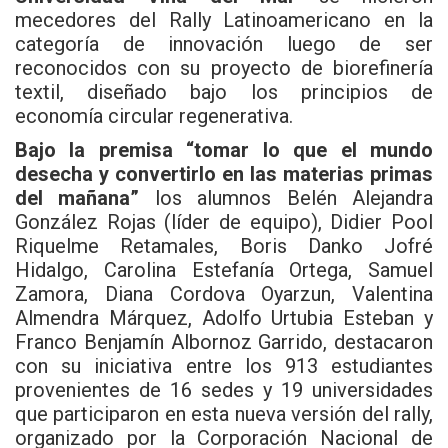
mecedores del Rally Latinoamericano en la
categoría de innovación luego de ser
reconocidos con su proyecto de biorefinería
textil, diseñado bajo los principios de
economía circular regenerativa.
Bajo la premisa “tomar lo que el mundo
desecha y convertirlo en las materias primas
del mañana”
los alumnos Belén Alejandra
González Rojas (líder de equipo), Didier Pool
Riquelme Retamales, Boris Danko Jofré
Hidalgo, Carolina Estefanía Ortega, Samuel
Zamora, Diana Cordova Oyarzun, Valentina
Almendra Márquez, Adolfo Urtubia Esteban y
Franco Benjamín Albornoz Garrido, destacaron
con su iniciativa entre los 913 estudiantes
provenientes de 16 sedes y 19 universidades
que participaron en esta nueva versión del rally,
organizado por la Corporación Nacional de