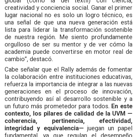
global (como la del textil) con ciencia,
creatividad y conciencia social. Ganar el primer
lugar nacional no es solo un logro técnico, es
una señal de que una nueva generación está
lista para liderar la transformación sostenible
de nuestra región. Me siento profundamente
orgulloso de ser su mentor y de ver cómo la
academia puede convertirse en motor real de
cambio”, destacó.
Cabe señalar que el Rally además de fomentar
la colaboración entre instituciones educativas,
refuerza la importancia de integrar a las nuevas
generaciones en el proceso de innovación,
contribuyendo así al desarrollo sostenible y a
un futuro más prometedor para todos.
En este
contexto, los pilares de calidad de la UVM —
coherencia, pertinencia, efectividad,
integridad y equivalencia—
juegan un papel
fundamental, ya que regulan el desempeño