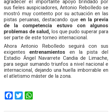
agradecer el importante apoyo brindado por
sus fieles auspiciadores, Antonio Rebolledo se
mostró muy contento por su actuación en las
pistas peruanas, destacando que
en la previa
de la competencia estuvo con algunos
problemas de salud,
los que pudo superar para
ser parte de este torneo internacional.
Ahora Antonio Rebolledo seguirá con sus
exigentes
entrenamientos
en la pista del
Estadio Ángel Navarrete Candia de Limache,
para seguir sumando triunfos a nivel nacional e
internacional, dejando una huella imborrable en
el atletismo máster de la zona.
F
T
W
a
wi
h
ce
tt
at