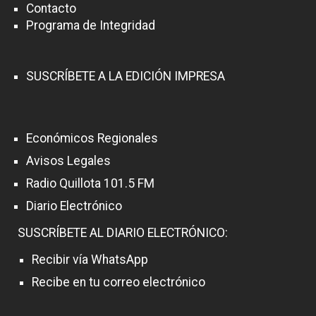
e
Contacto
Programa de Integridad
n
t
r
SUSCRÍBETE A LA EDICIÓN IMPRESA
a
d
Económicos Regionales
a
Avisos Legales
s
Radio Quillota 101.5 FM
Diario Electrónico
SUSCRÍBETE AL DIARIO ELECTRÓNICO:
Recibir vía WhatsApp
Recibe en tu correo electrónico