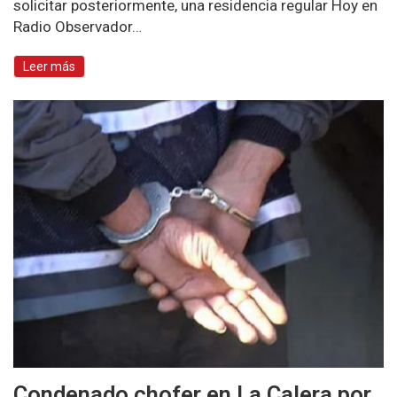
solicitar posteriormente, una residencia regular Hoy en
Radio Observador…
Leer más
Condenado chofer en La Calera por