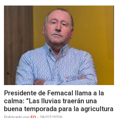
Presidente de Femacal llama a la
calma: “Las lluvias traerán una
buena temporada para la agricultura
Publicado por
EO
-
28/07/2026