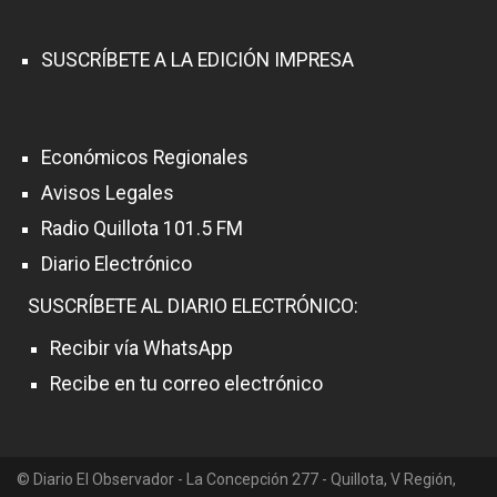
t
r
SUSCRÍBETE A LA EDICIÓN IMPRESA
a
d
Económicos Regionales
a
Avisos Legales
s
Radio Quillota 101.5 FM
Diario Electrónico
SUSCRÍBETE AL DIARIO ELECTRÓNICO:
Recibir vía WhatsApp
Recibe en tu correo electrónico
© Diario El Observador - La Concepción 277 - Quillota, V Región,