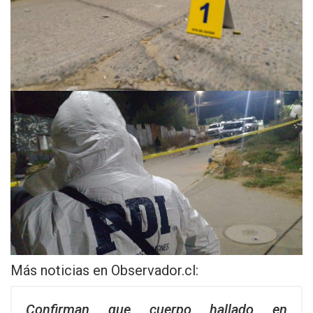
Más noticias en
Observador.cl
:
Confirman que cuerpo hallado en