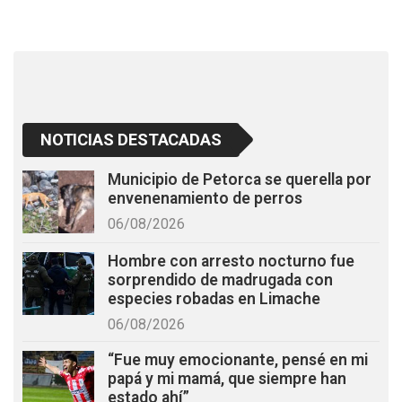
o
p
k
p
NOTICIAS DESTACADAS
Municipio de Petorca se querella por
envenenamiento de perros
06/08/2026
Hombre con arresto nocturno fue
sorprendido de madrugada con
especies robadas en Limache
06/08/2026
“Fue muy emocionante, pensé en mi
papá y mi mamá, que siempre han
estado ahí”