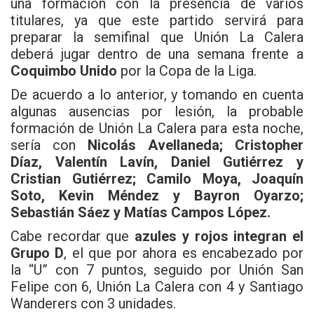
una formación con la presencia de varios
titulares, ya que este partido servirá para
preparar la semifinal que Unión La Calera
deberá jugar dentro de una semana frente a
Coquimbo Unido
por la Copa de la Liga.
De acuerdo a lo anterior, y tomando en cuenta
algunas ausencias por lesión, la probable
formación de Unión La Calera para esta noche,
sería con
Nicolás Avellaneda; Cristopher
Díaz, Valentín Lavín, Daniel Gutiérrez y
Cristian Gutiérrez; Camilo Moya, Joaquín
Soto, Kevin Méndez y Bayron Oyarzo;
Sebastián Sáez y Matías Campos López.
Cabe recordar que
azules y rojos integran el
Grupo D
, el que por ahora es encabezado por
la “U” con 7 puntos, seguido por Unión San
Felipe con 6, Unión La Calera con 4 y Santiago
Wanderers con 3 unidades.