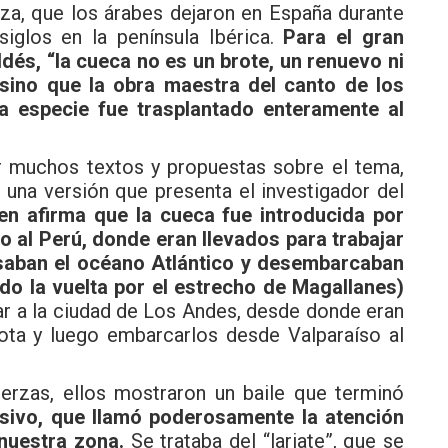
za, que los árabes dejaron en España durante
iglos en la península Ibérica.
Para el gran
dés, “la cueca no es un brote, un renuevo ni
 sino que la obra maestra del canto de los
a especie fue trasplantado enteramente al
muchos textos y propuestas sobre el tema,
una versión que presenta el investigador del
en afirma que la cueca fue introducida por
o al Perú, donde eran llevados para trabajar
saban el océano Atlántico y desembarcaban
ndo la vuelta por el estrecho de Magallanes)
gar a la ciudad de Los Andes, desde donde eran
lota y luego embarcarlos desde Valparaíso al
as, ellos mostraron un baile que terminó
resivo, que llamó poderosamente la atención
nuestra zona.
Se trataba del “lariate”, que se