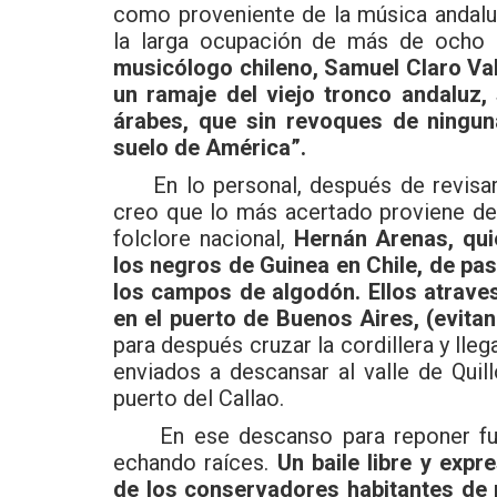
como proveniente de la música andalu
la larga ocupación de más de ocho s
musicólogo chileno, Samuel Claro Val
un ramaje del viejo tronco andaluz,
árabes, que sin revoques de ningun
suelo de América”.
En lo personal, después de revisar 
creo que lo más acertado proviene de 
folclore nacional,
Hernán Arenas, qui
los negros de Guinea en Chile, de pas
los campos de algodón. Ellos atrave
en el puerto de Buenos Aires, (evita
para después cruzar la cordillera y lle
enviados a descansar al valle de Quil
puerto del Callao.
En ese descanso para reponer fuerz
echando raíces.
Un baile libre y exp
de los conservadores habitantes de 