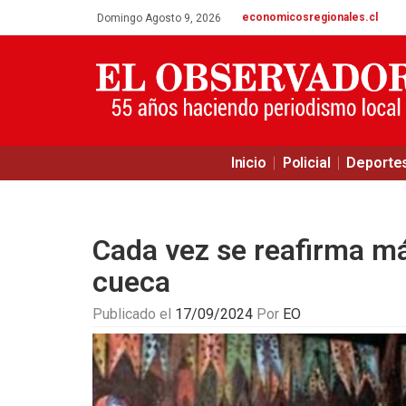
economicosregionales.cl
Domingo Agosto 9, 2026
Inicio
Policial
Deporte
Cada vez se reafirma más
cueca
Publicado el
17/09/2024
Por
EO