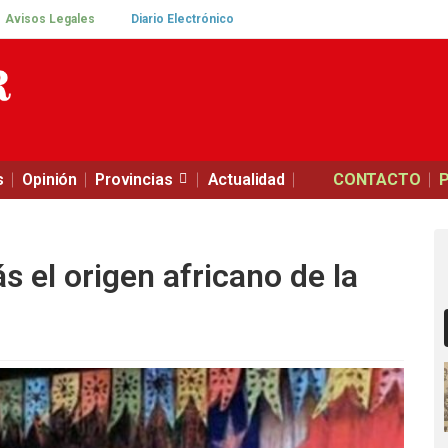
Avisos Legales
Diario Electrónico
s
Opinión
Provincias
Actualidad
CONTACTO
 el origen africano de la