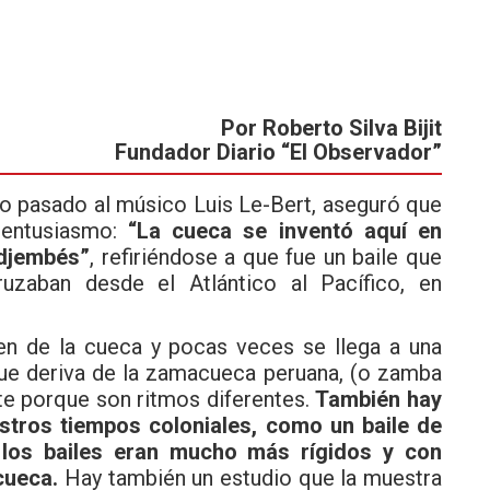
Por Roberto Silva Bijit
Fundador Diario “El Observador”
o pasado al músico Luis Le-Bert, aseguró que
 entusiasmo:
“La cueca se inventó aquí en
 djembés”
, refiriéndose a que fue un baile que
uzaban desde el Atlántico al Pacífico, en
 de la cueca y pocas veces se llega a una
ue deriva de la zamacueca peruana, (o zamba
e porque son ritmos diferentes.
También hay
estros tiempos coloniales, como un baile de
 los bailes eran mucho más rígidos y con
cueca.
Hay también un estudio que la muestra