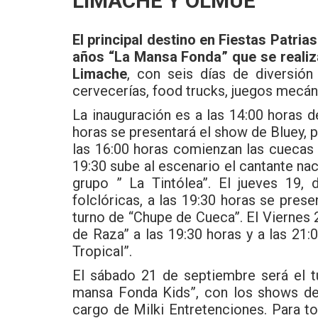
LIMACHE Y OLMUÉ
El principal destino en Fiestas Patri
años “La Mansa Fonda” que se realiz
Limache
, con seis días de diversión
cervecerías, food trucks, juegos mecá
La inauguración es a las 14:00 horas 
horas se presentará el show de Bluey,
las 16:00 horas comienzan las cuecas 
19:30 sube al escenario el cantante nac
grupo ” La Tintólea”. El jueves 19,
folclóricas, a las 19:30 horas se prese
turno de “Chupe de Cueca”. El Viernes 2
de Raza” a las 19:30 horas y a las 21:
Tropical”.
El sábado 21 de septiembre será el tu
mansa Fonda Kids”, con los shows de Ba
cargo de Milki Entretenciones. Para to