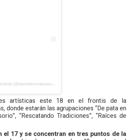
Una publicación compartida por Daniel Morales Espíndola (@danielmoralesespindola)
s artísticas este 18 en el frontis de la
ras, donde estarán las agrupaciones “De pata en
sorio”, “Rescatando Tradiciones”, “Raíces de
 el 17 y se concentran en tres puntos de la