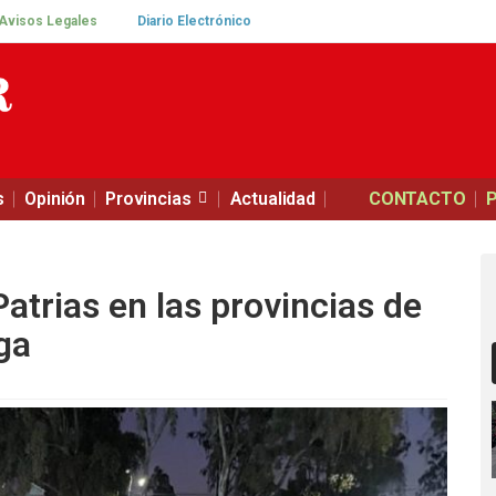
Avisos Legales
Diario Electrónico
s
Opinión
Provincias
Actualidad
CONTACTO
atrias en las provincias de
ga