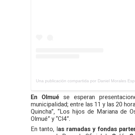
En Olmué
se esperan presentacione
municipalidad; entre las 11 y las 20 ho
Quincha”, “Los hijos de Mariana de O
Olmué” y “Cl4”.
En tanto, l
as ramadas y fondas parten