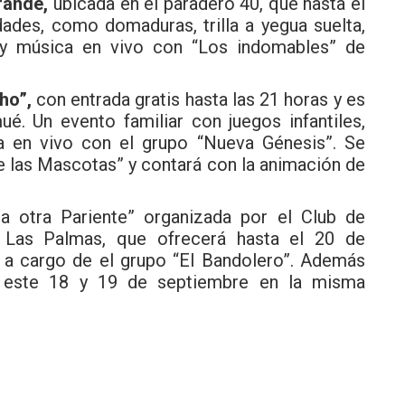
rande,
ubicada en el paradero 40, que hasta el
dades, como domaduras, trilla a yegua suelta,
as y música en vivo con “Los indomables” de
ho”,
con entrada gratis hasta las 21 horas y es
ué. Un evento familiar con juegos infantiles,
a en vivo con el grupo “Nueva Génesis”. Se
de las Mascotas” y contará con la animación de
a otra Pariente” organizada por el Club de
 Las Palmas, que ofrecerá hasta el 20 de
 a cargo de el grupo “El Bandolero”. Además
 este 18 y 19 de septiembre en la misma