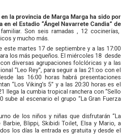
as en la provincia de Marga Marga ha sido por
a en el Estadio “Ángel Navarrete Candia” de
 familiar. Son seis ramadas , 12 cocinerías,
nicos y mucho más.
de este martes 17 de septiembre y a las 17:00
 para los más pequeños. El miércoles 18 desde
con diversas agrupaciones folclóricas y a las
ional “Leo Rey”, para seguir a las 21:oo con el
 desde las 16:00 horas habrá presentaciones
ntan “Los Viking’s 5” y a las 20:30 horas es el
1 llega la cumbia tropical ranchera con “Sello
00 sube al escenario el grupo “La Gran Fuerza
rno de los niños y niñas que disfrutarán “La
rbie, Blippi, Skibidi Toilet, Elsa y Mario, a
dos los días la entrada es gratuita y desde el