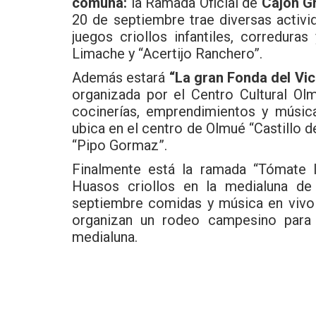
comuna:
la Ramada Oficial de
Cajón G
20 de septiembre trae diversas activi
juegos criollos infantiles, corredur
Limache y “Acertijo Ranchero”.
Además estará
“La gran Fonda del Vic
organizada por el Centro Cultural Olm
cocinerías, emprendimientos y músic
ubica en el centro de Olmué “Castillo 
“Pipo Gormaz”.
Finalmente está la ramada “Tómate l
Huasos criollos en la medialuna de
septiembre comidas y música en vivo
organizan un rodeo campesino para
medialuna.