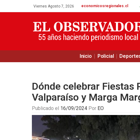
economicosregionales.cl
Viernes Agosto 7, 2026
Inicio
Policial
Deporte
Dónde celebrar Fiestas P
Valparaíso y Marga Mar
Publicado el
16/09/2024
Por
EO