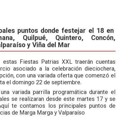
ipales puntos donde festejar el 18 en
ana, Quilpué, Quintero, Concón,
paraíso y Viña del Mar
 estas Fiestas Patrias XXL traerán cuentas
rcio asociado a la celebración dieciochera,
epción, con una variada oferta que comenzó el
sta el domingo 22 de septiembre.
a variada parrilla programática durante el
rales se realizaran desde este martes 17 y se
Aquí te contamos los principales puntos de
ncias de Marga Marga y Valparaíso