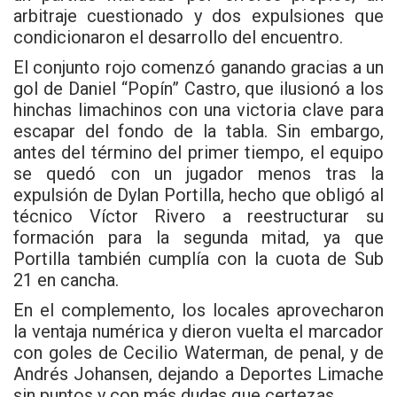
arbitraje cuestionado y dos expulsiones que
condicionaron el desarrollo del encuentro.
El conjunto rojo comenzó ganando gracias a un
gol de Daniel “Popín” Castro, que ilusionó a los
hinchas limachinos con una victoria clave para
escapar del fondo de la tabla. Sin embargo,
antes del término del primer tiempo, el equipo
se quedó con un jugador menos tras la
expulsión de Dylan Portilla, hecho que obligó al
técnico Víctor Rivero a reestructurar su
formación para la segunda mitad, ya que
Portilla también cumplía con la cuota de Sub
21 en cancha.
En el complemento, los locales aprovecharon
la ventaja numérica y dieron vuelta el marcador
con goles de Cecilio Waterman, de penal, y de
Andrés Johansen, dejando a Deportes Limache
sin puntos y con más dudas que certezas.