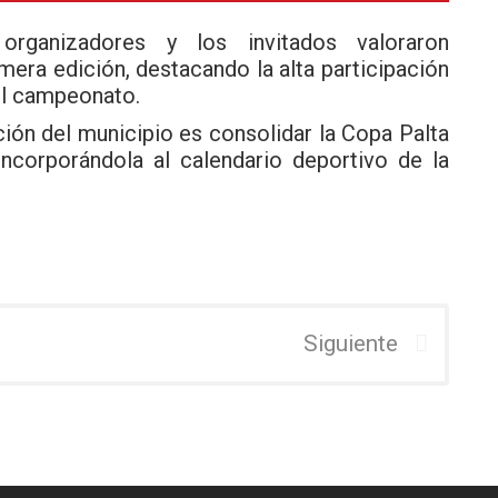
rganizadores y los invitados valoraron
mera edición, destacando la alta participación
 el campeonato.
ención del municipio es consolidar la Copa Palta
ncorporándola al calendario deportivo de la
Siguiente