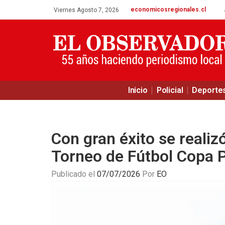
economicosregionales.cl
Viernes Agosto 7, 2026
Inicio
Policial
Deporte
Con gran éxito se realiz
Torneo de Fútbol Copa P
Publicado el
07/07/2026
Por
EO