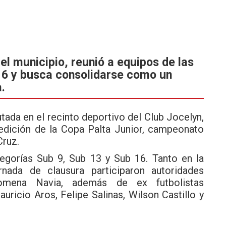
l municipio, reunió a equipos de las
16 y busca consolidarse como un
.
tada en el recinto deportivo del Club Jocelyn,
 edición de la Copa Palta Junior, campeonato
Cruz.
tegorías Sub 9, Sub 13 y Sub 16. Tanto en la
nada de clausura participaron autoridades
lomena Navia, además de ex futbolistas
ricio Aros, Felipe Salinas, Wilson Castillo y