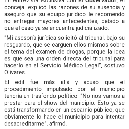
En entrevista exclusiva con
El Observador
, el
concejal explicó las razones de su ausencia y
aseguró que su equipo jurídico le recomendó
no entregar mayores antecedentes, debido a
que el caso ya se encuentra judicializado.
“Mi asesoría jurídica solicitó al tribunal, bajo su
resguardo, que se carguen ellos mismos sobre
el tema del examen de drogas, porque la idea
es que sea una orden directa del tribunal para
hacerlo en el Servicio Médico Legal”, sostuvo
Olivares.
El edil fue más allá y acusó que el
procedimiento impulsado por el municipio
tendría un trasfondo político. “No nos vamos a
prestar para el show del municipio. Esto ya se
está transformando en un escarnio público, que
obviamente lo hace el municipio para intentar
desacreditarme”, afirmó.