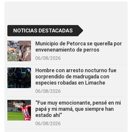
k
p
NOTICIAS DESTACADAS
Municipio de Petorca se querella por
envenenamiento de perros
06/08/2026
Hombre con arresto nocturno fue
sorprendido de madrugada con
especies robadas en Limache
06/08/2026
“Fue muy emocionante, pensé en mi
papá y mi mamá, que siempre han
estado ahí”
06/08/2026