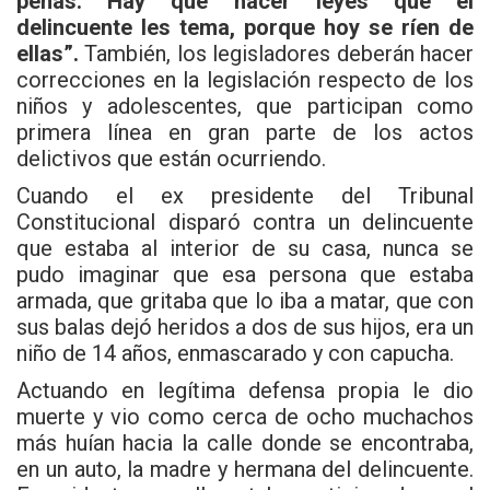
penas. Hay que hacer leyes que el
delincuente les tema, porque hoy se ríen de
ellas”.
También, los legisladores deberán hacer
correcciones en la legislación respecto de los
niños y adolescentes, que participan como
primera línea en gran parte de los actos
delictivos que están ocurriendo.
Cuando el ex presidente del Tribunal
Constitucional disparó contra un delincuente
que estaba al interior de su casa, nunca se
pudo imaginar que esa persona que estaba
armada, que gritaba que lo iba a matar, que con
sus balas dejó heridos a dos de sus hijos, era un
niño de 14 años, enmascarado y con capucha.
Actuando en legítima defensa propia le dio
muerte y vio como cerca de ocho muchachos
más huían hacia la calle donde se encontraba,
en un auto, la madre y hermana del delincuente.