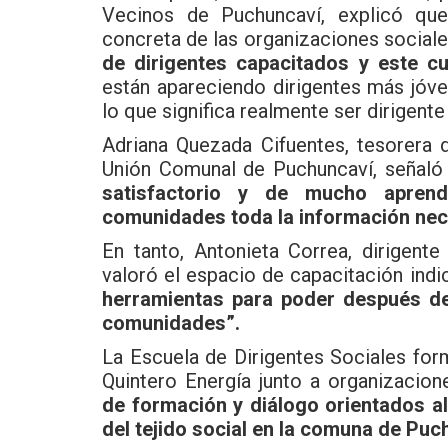
Vecinos de Puchuncaví, explicó que
concreta de las organizaciones social
de dirigentes capacitados y este c
están apareciendo dirigentes más jóve
lo que significa realmente ser dirigent
Adriana Quezada Cifuentes, tesorera 
Unión Comunal de Puchuncaví, señal
satisfactorio y de mucho aprend
comunidades toda la información nece
En tanto, Antonieta Correa, dirigent
valoró el espacio de capacitación ind
herramientas para poder después de
comunidades”.
La Escuela de Dirigentes Sociales for
Quintero Energía junto a organizacion
de formación y diálogo orientados al
del tejido social en la comuna de Puc