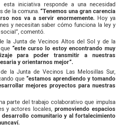
 esta iniciativa responde a una necesidad
es de la comuna.
“Tenemos una gran carencia
urso nos va a servir enormemente.
Hoy ya
nes y necesitan saber cómo funciona la ley y
e social”, comentó.
de la Junta de Vecinos Altos del Sol y de la
ó que
“este curso lo estoy encontrando muy
izaje para poder transmitir a nuestras
saria y orientarnos mejor”.
e de la Junta de Vecinos Las Melosillas Sur,
icando que
“estamos aprendiendo y tomando
sarrollar mejores proyectos para nuestras
ma parte del trabajo colaborativo que impulsa
es y actores locales,
promoviendo espacios
 desarrollo comunitario y al fortalecimiento
huncaví.