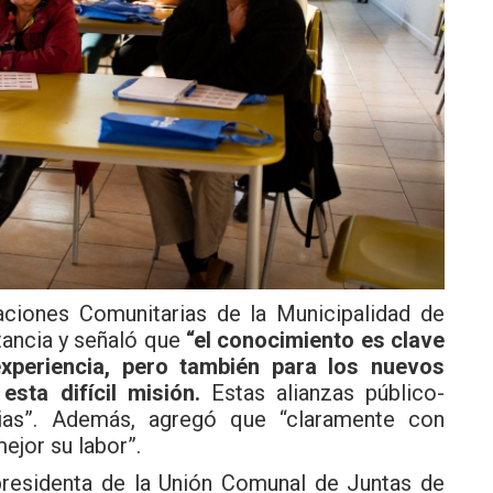
aciones Comunitarias de la Municipalidad de
stancia y señaló que
“el conocimiento es clave
experiencia, pero también para los nuevos
sta difícil misión.
Estas alianzas público-
ias”. Además, agregó que “claramente con
ejor su labor”.
 presidenta de la Unión Comunal de Juntas de