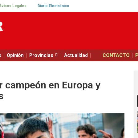
Avisos Legales
Diario Electrónico
s
Opinión
Provincias
Actualidad
CONTACTO
er campeón en Europa y
s