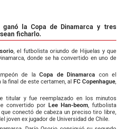
as, ganó la Copa de Dinamarca y tres
sean ficharlo.
sorio
, el futbolista oriundo de Hijuelas y que
Dinamarca, donde se ha convertido en uno de
campeón de la
Copa de Dinamarca
con el
 la final de este certamen, al
FC Copenhague
,
 titular y fue reemplazado en los minutos
fue convertido por
Lee Han-beom
, futbolista
 que conectó de cabeza un preciso tiro libre,
el joven ex jugador de Universidad de Chile.
Dinamarca, Darío Osorio consiguió su segundo