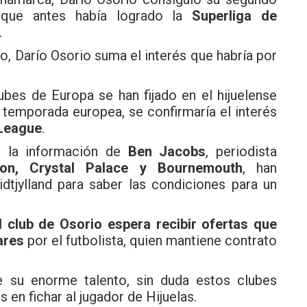
 que antes había logrado la
Superliga de
.
do, Darío Osorio suma el interés que habría por
bes de Europa se han fijado en el hijuelense
 temporada europea, se confirmaría el interés
League
.
e la información de
Ben Jacobs
, periodista
ton, Crystal Palace y Bournemouth
, han
dtjylland para saber las condiciones para un
l club de Osorio espera recibir ofertas que
ares
por el futbolista, quien mantiene contrato
 su enorme talento, sin duda estos clubes
 en fichar al jugador de Hijuelas.