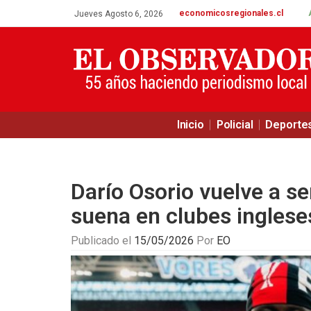
economicosregionales.cl
Jueves Agosto 6, 2026
Inicio
Policial
Deporte
Darío Osorio vuelve a s
suena en clubes inglese
Publicado el
15/05/2026
Por
EO