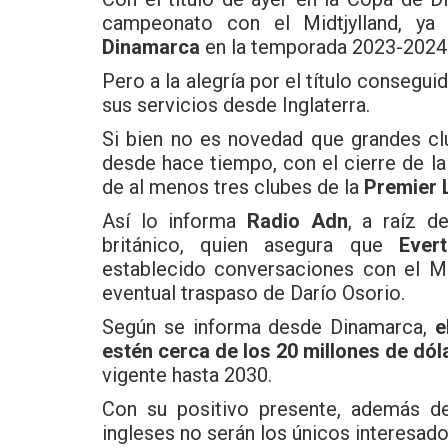
campeonato con el Midtjylland, ya
Dinamarca
en la temporada 2023-2024
Pero a la alegría por el título consegui
sus servicios desde Inglaterra.
Si bien no es novedad que grandes clu
desde hace tiempo, con el cierre de la
de al menos tres clubes de la
Premier 
Así lo informa
Radio Adn
, a raíz d
británico, quien asegura que
Ever
establecido conversaciones con el Mi
eventual traspaso de Darío Osorio.
Según se informa desde Dinamarca,
e
estén cerca de los 20 millones de dól
vigente hasta 2030.
Con su positivo presente, además de
ingleses no serán los únicos interesados