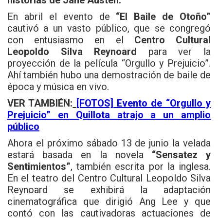
historias de Jane Austen.
En abril el evento de
“El Baile de Otoño”
cautivó a un vasto público, que se congregó
con entusiasmo en el
Centro Cultural
Leopoldo Silva Reynoard
para ver la
proyección de la película “Orgullo y Prejuicio”.
Ahí también hubo una demostración de baile de
época y música en vivo.
VER TAMBIÉN:
[FOTOS] Evento de “Orgullo y
Prejuicio” en Quillota atrajo a un amplio
público
Ahora el próximo sábado 13 de junio la velada
estará basada en la novela
“Sensatez y
Sentimientos”
, también escrita por la inglesa.
En el teatro del Centro Cultural Leopoldo Silva
Reynoard se exhibirá la adaptación
cinematográfica que dirigió Ang Lee y que
contó con las cautivadoras actuaciones de