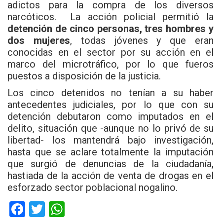
adictos para la compra de los diversos
narcóticos. La acción policial permitió la
detención de cinco personas, tres hombres y
dos mujeres
, todas jóvenes y que eran
conocidas en el sector por su acción en el
marco del microtráfico, por lo que fueros
puestos a disposición de la justicia.
Los cinco detenidos no tenían a su haber
antecedentes judiciales, por lo que con su
detención debutaron como imputados en el
delito, situación que -aunque no lo privó de su
libertad- los mantendrá bajo investigación,
hasta que se aclare totalmente la imputación
que surgió de denuncias de la ciudadanía,
hastiada de la acción de venta de drogas en el
esforzado sector poblacional nogalino.
F
T
W