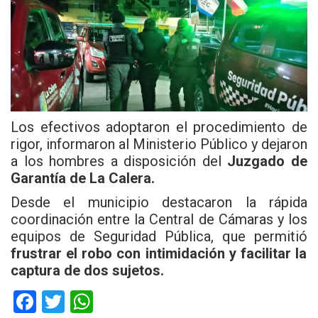
Los efectivos adoptaron el procedimiento de
rigor, informaron al Ministerio Público y dejaron
a los hombres a disposición del
Juzgado de
Garantía de La Calera.
Desde el
municipio
destacaron la rápida
coordinación entre la Central de Cámaras y los
equipos de Seguridad Pública, que permitió
frustrar el robo con intimidación y facilitar la
captura de dos sujetos.
F
T
W