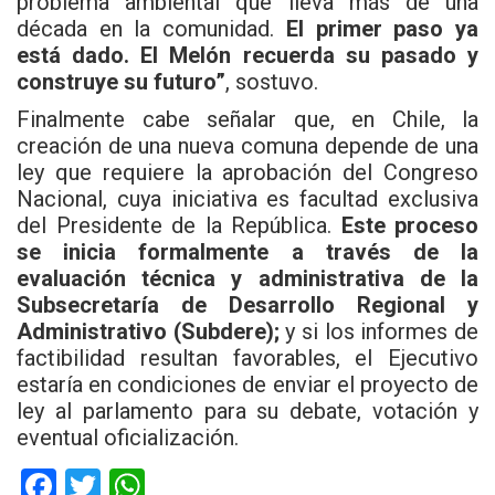
problema ambiental que lleva más de una
década en la comunidad.
El primer paso ya
está dado. El Melón recuerda su pasado y
construye su futuro”
, sostuvo.
Finalmente cabe señalar que, en Chile, la
creación de una nueva comuna depende de una
ley que requiere la aprobación del Congreso
Nacional, cuya iniciativa es facultad exclusiva
del Presidente de la República.
Este proceso
se inicia formalmente a través de la
evaluación técnica y administrativa de la
Subsecretaría de Desarrollo Regional y
Administrativo (Subdere);
y si los informes de
factibilidad resultan favorables, el Ejecutivo
estaría en condiciones de enviar el proyecto de
ley al parlamento para su debate, votación y
eventual oficialización.
F
T
W