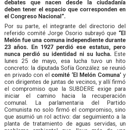
debates que nacen desde la ciudadanía
deben tener el espacio que corresponden en
el Congreso Nacional”.
Por su parte, el integrante del directorio del
referido comité Jorge Osorio subrayó que
“El
Melón fue una comuna independiente durante
23 años. En 1927 perdió ese estatus, pero
nunca perdió su identidad ni su lucha.
Este
lunes 25 de mayo, esa lucha tuvo un hito
concreto: la diputada Sofía González se reunió
en privado con el
comité ‘El Melón Comuna’
y
con dirigentes de juntas de vecinos, y allí firmó
el compromiso que la SUBDERE exige para
iniciar el camino hacia la recuperación
comunal. La parlamentaria del Partido
Comunista no solo firmó el compromiso, sino
que asumió un rol activo: dar seguimiento a la
planta de tratamiento de aguas servidas, un