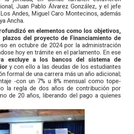
onal, Juan Pablo Álvarez González, y el jefe
e-Los Andes, Miguel Caro Montecinos, además
ya Ancha.
rofundizó en elementos como los objetivos,
os plazos del proyecto de Financiamiento de
so en octubre de 2024 por la administración
ndose hoy en trámite en el parlamento. En ese
tiva excluye a los bancos del sistema de
ior
y con ello a las deudas de los estudiantes
ión formal de una carrera más un año adicional;
entaje -con un 7% u 8% mensual como tope-
ajo la regla de dos años de contribución por
mo de 20 años, liberando del pago a quienes