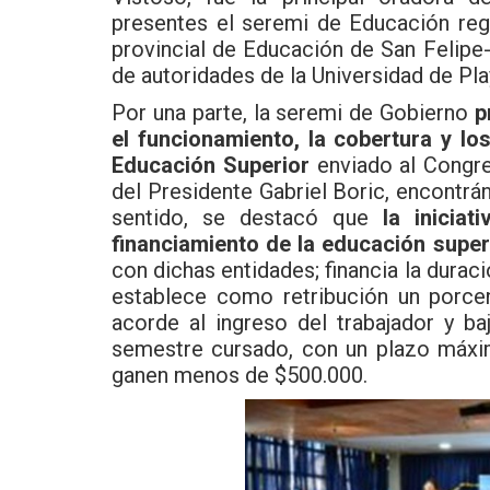
presentes el seremi de Educación regi
provincial de Educación de San Felip
de autoridades de la
Universidad de Pla
Por una parte, la seremi de Gobierno
p
el funcionamiento, la cobertura y l
Educación Superior
enviado al Congre
del Presidente Gabriel Boric, encontrá
sentido, se destacó que
la inicia
financiamiento de la educación super
con dichas entidades; financia la durac
establece como retribución un porc
acorde al ingreso del trabajador y b
semestre cursado, con un plazo máxi
ganen menos de $500.000.