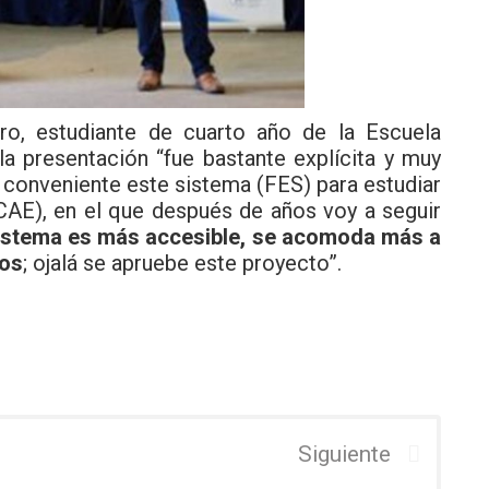
o, estudiante de cuarto año de la Escuela
a presentación “fue bastante explícita y muy
 conveniente este sistema (FES) para estudiar
(CAE), en el que después de años voy a seguir
sistema es más accesible, se acomoda más a
nos
; ojalá se apruebe este proyecto”.
Siguiente