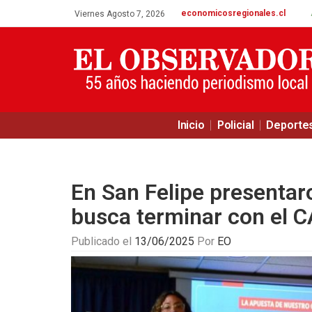
economicosregionales.cl
Viernes Agosto 7, 2026
Inicio
Policial
Deporte
En San Felipe presentar
busca terminar con el 
Publicado el
13/06/2025
Por
EO