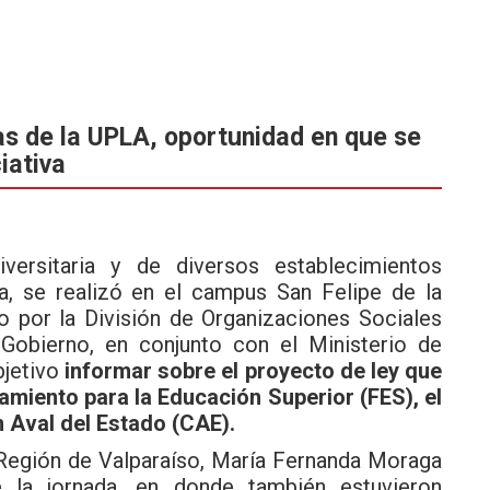
as de la UPLA, oportunidad en que se
iativa
ersitaria y de diversos establecimientos
a, se realizó en el
campus San Felipe de la
 por la División de Organizaciones Sociales
 Gobierno, en conjunto con el Ministerio de
bjetivo
informar sobre el proyecto de ley que
amiento para la Educación Superior (FES), el
 Aval del Estado (CAE).
 Región de Valparaíso, María Fernanda Moraga
e la jornada, en donde también estuvieron