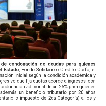
n de condonación de deudas para quienes
el Estado
, Fondo Solidario o Crédito Corfo, el
nación inicial según la condición académica y
gresivo que fija cuotas acorde a ingresos, con
condonación adicional de un 25% para quienes
 además un beneficio tributario por 20 años
ntario o impuesto de 2da Categoría) a los y