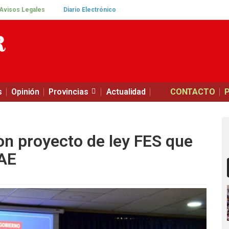
Avisos Legales
Diario Electrónico
s
Opinión
Provincias
Actualidad
CONTACTO
on proyecto de ley FES que
CAE