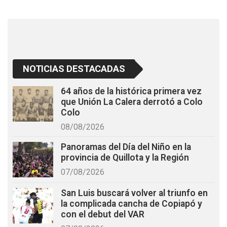
o
p
k
p
NOTICIAS DESTACADAS
64 años de la histórica primera vez
que Unión La Calera derrotó a Colo
Colo
08/08/2026
Panoramas del Día del Niño en la
provincia de Quillota y la Región
07/08/2026
San Luis buscará volver al triunfo en
la complicada cancha de Copiapó y
con el debut del VAR