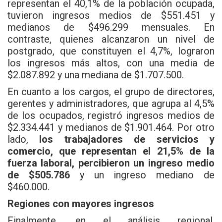
representan el 40,1% de la población ocupada,
tuvieron ingresos medios de $551.451 y
medianos de $496.299 mensuales. En
contraste, quienes alcanzaron un nivel de
postgrado, que constituyen el 4,7%, lograron
los ingresos más altos, con una media de
$2.087.892 y una mediana de $1.707.500.
En cuanto a los cargos, el grupo de directores,
gerentes y administradores, que agrupa al 4,5%
de los ocupados, registró ingresos medios de
$2.334.441 y medianos de $1.901.464. Por otro
lado,
los trabajadores de servicios y
comercio, que representan el 21,5% de la
fuerza laboral, percibieron un ingreso medio
de $505.786
y un ingreso mediano de
$460.000.
Regiones con mayores ingresos
Finalmente, en el análisis regional,