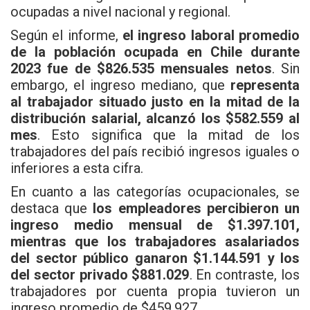
ocupadas a nivel nacional y regional.
Según el informe,
el ingreso laboral promedio
de la población ocupada en Chile durante
2023 fue de $826.535 mensuales netos
. Sin
embargo, el ingreso mediano, que
representa
al trabajador situado justo en la mitad de la
distribución salarial, alcanzó los $582.559 al
mes
. Esto significa que la mitad de los
trabajadores del país recibió ingresos iguales o
inferiores a esta cifra.
En cuanto a las categorías ocupacionales, se
destaca que
los empleadores percibieron un
ingreso medio mensual de $1.397.101,
mientras que los trabajadores asalariados
del sector público ganaron $1.144.591 y los
del sector privado $881.029
. En contraste, los
trabajadores por cuenta propia tuvieron un
ingreso promedio de $459.927.