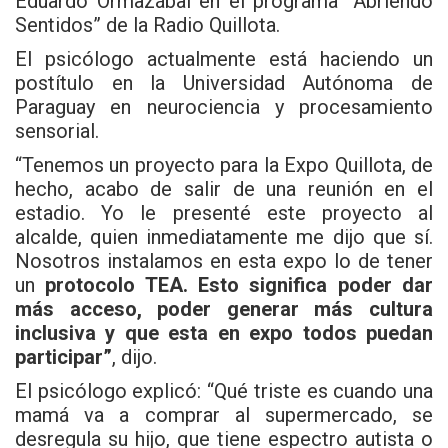
Eduardo Ormazábal en el programa “Abriendo
Sentidos” de la Radio Quillota.
El psicólogo actualmente está haciendo un
postítulo en la Universidad Autónoma de
Paraguay en neurociencia y procesamiento
sensorial.
“Tenemos un proyecto para la Expo Quillota, de
hecho, acabo de salir de una reunión en el
estadio. Yo le presenté este proyecto al
alcalde, quien inmediatamente me dijo que sí.
Nosotros instalamos en esta expo lo de tener
un
protocolo TEA. Esto significa poder dar
más acceso, poder generar más cultura
inclusiva y que esta en expo todos puedan
participar”
, dijo.
El psicólogo explicó: “Qué triste es cuando una
mamá va a comprar al supermercado, se
desregula su hijo, que tiene espectro autista o