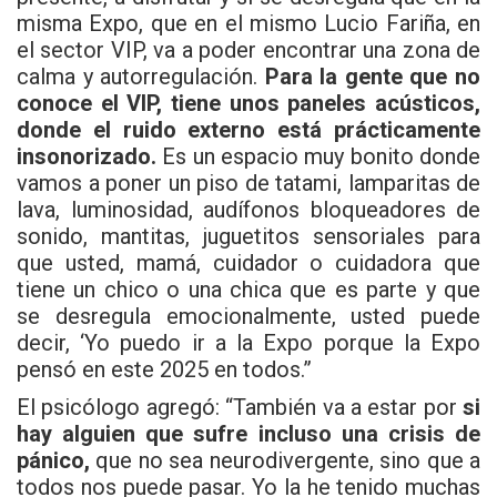
misma Expo, que en el mismo Lucio Fariña, en
el sector VIP, va a poder encontrar una zona de
calma y autorregulación.
Para la gente que no
conoce el VIP, tiene unos paneles acústicos,
donde el ruido externo está prácticamente
insonorizado.
Es un espacio muy bonito donde
vamos a poner un piso de tatami, lamparitas de
lava, luminosidad, audífonos bloqueadores de
sonido, mantitas, juguetitos sensoriales para
que usted, mamá, cuidador o cuidadora que
tiene un chico o una chica que es parte y que
se desregula emocionalmente, usted puede
decir, ‘Yo puedo ir a la Expo porque la Expo
pensó en este 2025 en todos.”
El psicólogo agregó: “También va a estar por
si
hay alguien que sufre incluso una crisis de
pánico,
que no sea neurodivergente, sino que a
todos nos puede pasar. Yo la he tenido muchas