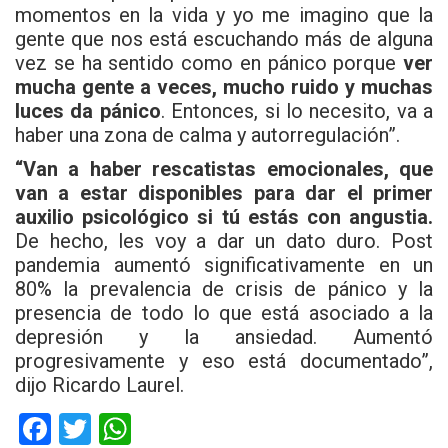
momentos en la vida y yo me imagino que la
gente que nos está escuchando más de alguna
vez se ha sentido como en pánico porque
ver
mucha gente a veces, mucho ruido y muchas
luces da pánico
. Entonces, si lo necesito, va a
haber una zona de calma y autorregulación”.
“Van a haber rescatistas emocionales, que
van a estar disponibles para dar el primer
auxilio psicológico si tú estás con angustia.
De hecho, les voy a dar un dato duro. Post
pandemia aumentó significativamente en un
80% la prevalencia de crisis de pánico y la
presencia de todo lo que está asociado a la
depresión y la ansiedad. Aumentó
progresivamente y eso está documentado”,
dijo Ricardo Laurel.
F
T
W